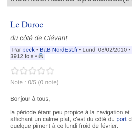
Le Duroc
du côté de Clévant
Par
peck
•
BaB NordEst.fr
• Lundi 08/02/2010 •
3912 fois •
Note : 0/5 (0 note)
Bonjour à tous,
la période étant peu propice à la navigation et l
affichant un calme plat, c'est du côté du
port
d
quelque piment à ce lundi froid de février.