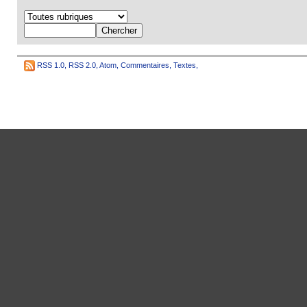
RSS 1.0
,
RSS 2.0
,
Atom
,
Commentaires
,
Textes
,