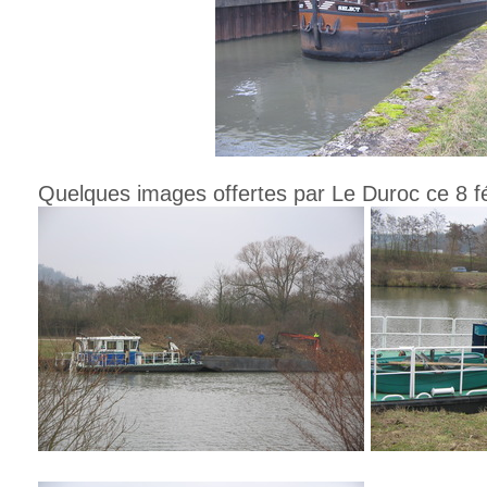
Quelques images offertes par Le Duroc ce 8 fé