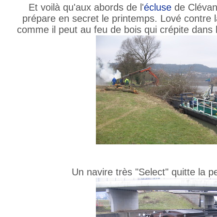
Et voilà qu'aux abords de l'
écluse
de Clévant
prépare en secret le printemps. Lové contre l
comme il peut au feu de bois qui crépite dans l
Un navire très "Select" quitte la p