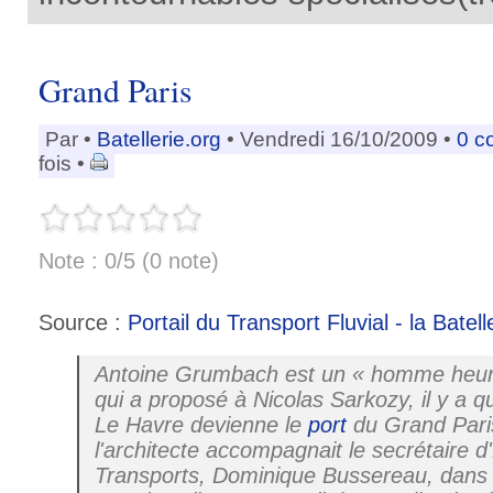
Grand Paris
Par
•
Batellerie.org
• Vendredi 16/10/2009 •
0 c
fois •
Note : 0/5 (0 note)
Source :
Portail du Transport Fluvial - la Batell
Antoine Grumbach est un « homme heureu
qui a proposé à Nicolas Sarkozy, il y a 
Le Havre devienne le
port
du Grand Paris
l'architecte accompagnait le secrétaire d
Transports, Dominique Bussereau, dans 