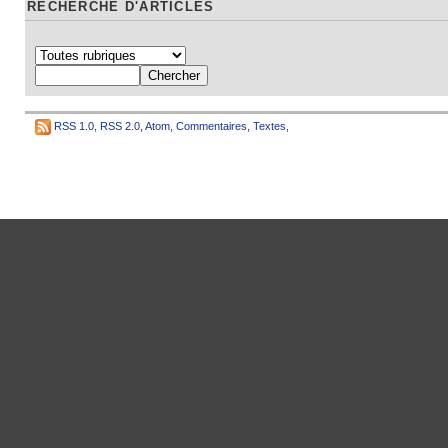
RECHERCHE D'ARTICLES
RSS 1.0
,
RSS 2.0
,
Atom
,
Commentaires
,
Textes
,