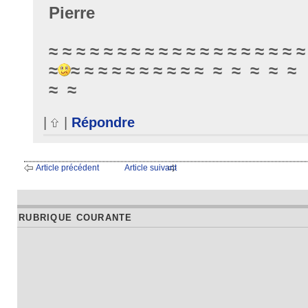
Pierre
≈ ≈ ≈ ≈ ≈ ≈ ≈ ≈ ≈ ≈ ≈ ≈ ≈ ≈ ≈ ≈ ≈ ≈ ≈
≈
≈ ≈ ≈ ≈ ≈ ≈ ≈ ≈ ≈ ≈ ≈ ≈ ≈ ≈
≈ ≈
|
|
Répondre
Article précédent
Article suivant
RUBRIQUE COURANTE