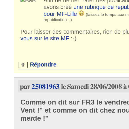
Afin de ne rien rater des publica
avons créé
une rubrique de repub
pour MF-Lille
(laissez le temps aux m
republication :-)
Pour laisser des commentaires, rien de pl
vous sur le site MF
:-)
|
|
Répondre
par
25081963
le Samedi 28/06/2008 à
Comme on dit sur FR3 le vendred
Vent !" et comme on dit chez no
merde !"