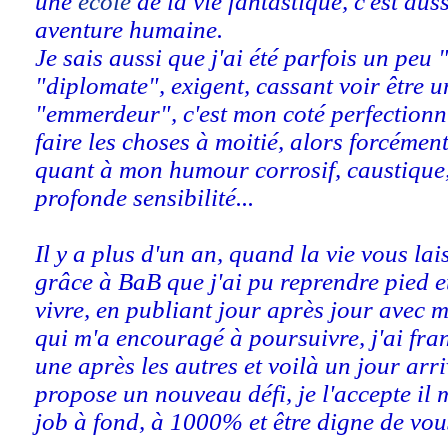
une
école
de la vie fantastique, c'est aus
aventure humaine.
Je sais aussi que j'ai été parfois un peu 
"diplomate", exigent, cassant voir être u
"emmerdeur", c'est mon coté perfectionnis
faire les choses à moitié, alors forcémen
quant à mon humour corrosif, caustique,
profonde sensibilité...
Il y a plus d'un an, quand la vie vous lai
grâce à BaB que j'ai pu reprendre pied 
vivre, en publiant jour après jour ave
qui m'a encouragé à poursuivre, j'ai fran
une après les autres et voilà un jour arr
propose un nouveau défi, je l'accepte il 
job à fond, à 1000% et être digne de vou