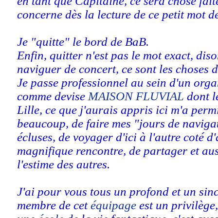
en tant que Capitaine, ce sera chose fait
concerne dès la lecture de ce petit mot de
Je "quitte" le bord de BaB.
Enfin, quitter n'est pas le mot exact, dis
naviguer de concert, ce sont les choses d
Je passe professionnel au sein d'un org
comme devise
MAISON FLUVIAL
dont 
Lille, ce que j'aurais appris ici m'a per
beaucoup, de faire mes "jours de navigat
écluses, de voyager d'ici à l'autre coté d'
magnifique rencontre, de partager et au
l'estime des autres.
J'ai pour vous tous un profond et un sinc
membre de cet
équipage
est un privilège