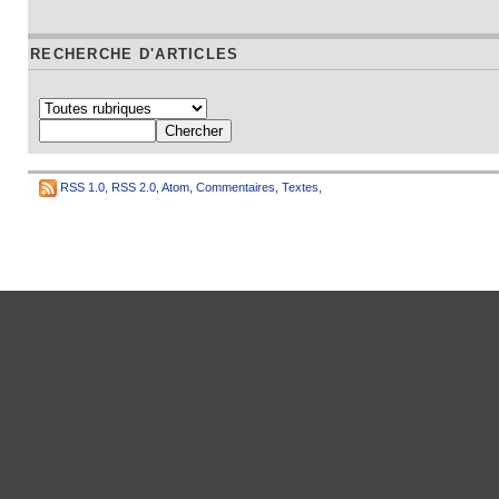
RECHERCHE D'ARTICLES
RSS 1.0
,
RSS 2.0
,
Atom
,
Commentaires
,
Textes
,