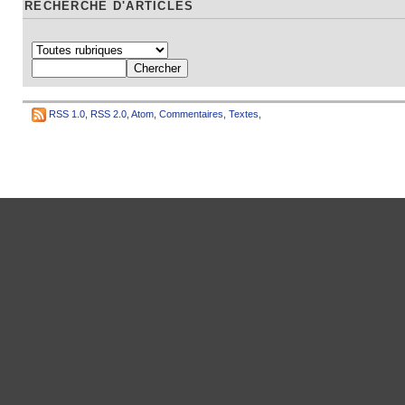
RECHERCHE D'ARTICLES
RSS 1.0
,
RSS 2.0
,
Atom
,
Commentaires
,
Textes
,