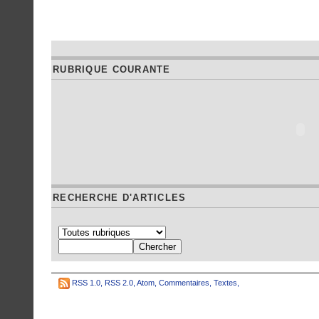
RUBRIQUE COURANTE
RECHERCHE D'ARTICLES
RSS 1.0
,
RSS 2.0
,
Atom
,
Commentaires
,
Textes
,