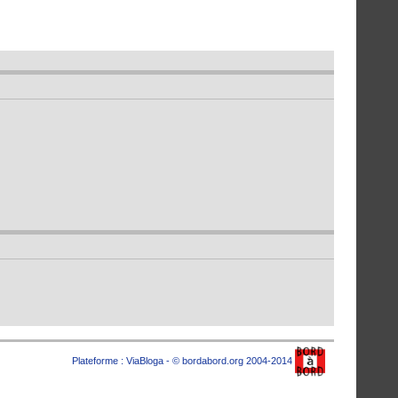
Plateforme :
ViaBloga
- © bordabord.org 2004-2014