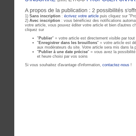
(gratuit)
A propos de la publication : 2 possibilités s'off
1)
Sans inscription
:
écrivez votre article
puis cliquez sur "Pr
2)
Avec inscription
: vous bénéficiez des notifications automa
votre article, vous pouvez éditer votre article et bien d'autres
cliquez sur
"
Publier
" = votre article est directement visible par tou
"
Enregistrer dans les brouillons
" = votre article est
aux modérateurs du site. Votre article sera mis dans la p
"
Publier à une date précise
" = vous avez la possibilit
et heure choisi par vos soins
Si vous souhaitez d'avantage d'information,
contactez-nous
!