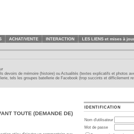
S
ACHAT/VENTE
INTERACTION
LES LIENS et mises à jou
ur
tels devoirs de mémoire (histoire) ou Actualités (textes explicatifs et photos a
erie, tels les groupes batellerie de Facebook (trop succints et difficilement re
IDENTIFICATION
AVANT TOUTE (DEMANDE DE)
Nom d'utilisateur
Mot de passe