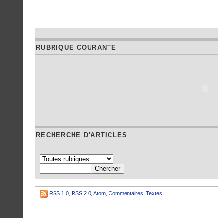
RUBRIQUE COURANTE
RECHERCHE D'ARTICLES
RSS 1.0
,
RSS 2.0
,
Atom
,
Commentaires
,
Textes
,