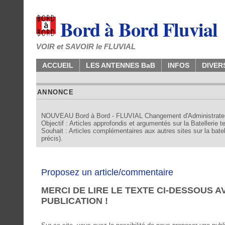
Bord à Bord Fluvial
VOIR et SAVOIR le FLUVIAL
ACCUEIL
LES ANTENNES BaB
INFOS
DIVER
ANNONCE
NOUVEAU Bord à Bord - FLUVIAL Changement d'Administrate
Objectif : Articles approfondis et argumentés sur la Batellerie 
Souhait : Articles complémentaires aux autres sites sur la batell
précis).
Proposez un article/commentaire
MERCI DE LIRE LE TEXTE CI-DESSOUS 
PUBLICATION !