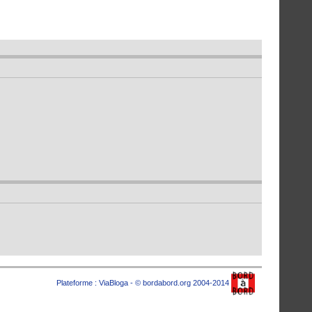
Plateforme :
ViaBloga
- © bordabord.org 2004-2014