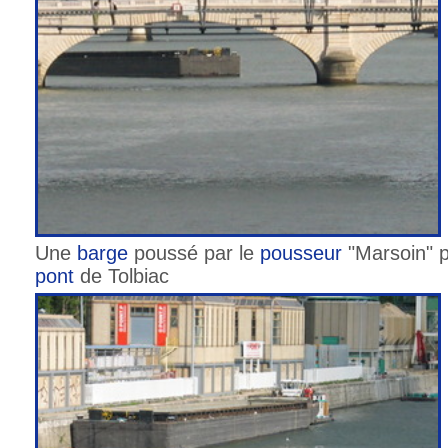
Une
barge
poussé par le
pousseur
"Marsoin" p
pont
de Tolbiac