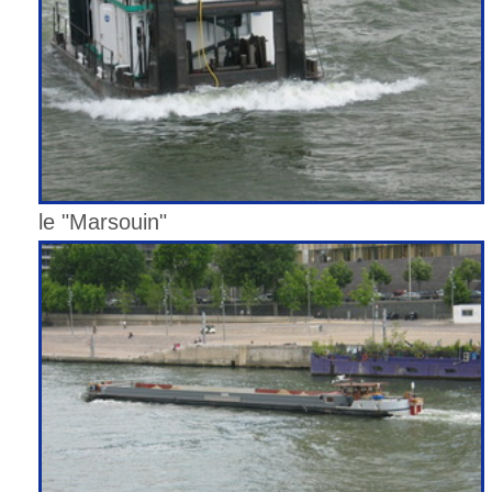
le "Marsouin"