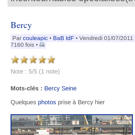
Bercy
Par
couleapic
•
BaB IdF
• Vendredi 01/07/2011
7160 fois •
Note : 5/5 (1 note)
Mots-clés :
Bercy Seine
Quelques
photos
prise à Bercy hier