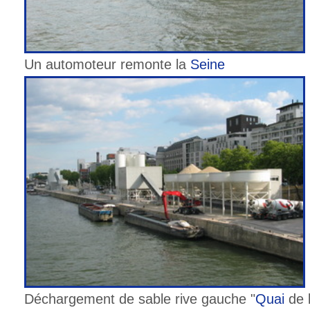
Un automoteur remonte la
Seine
Déchargement de sable rive gauche "
Quai
de 