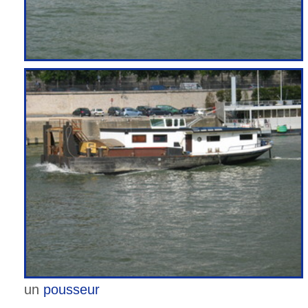
un
pousseur