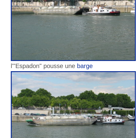
l'"Espadon" pousse une
barge