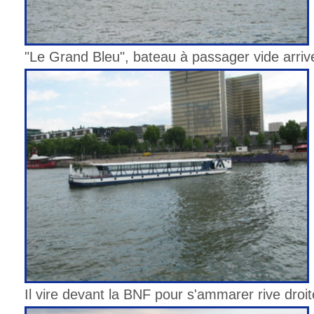
"Le Grand Bleu", bateau à passager vide arriv
Il vire devant la BNF pour s'ammarer rive droit