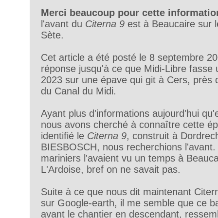
Merci beaucoup pour cette informatio
l'avant du
Citerna 9
est à Beaucaire sur 
Sète.
Cet article a été posté le 8 septembre 20
réponse jusqu'à ce que Midi-Libre fasse un
2023 sur une épave qui git à Cers, près 
du Canal du Midi.
Ayant plus d'informations aujourd'hui qu
nous avons cherché à connaître cette ép
identifié le
Citerna 9
, construit à Dordrech
BIESBOSCH, nous recherchions l'avant. 
mariniers l'avaient vu un temps à Beaucai
L'Ardoise, bref on ne savait pas.
Suite à ce que nous dit maintenant Citer
sur Google-earth, il me semble que ce 
avant le chantier en descendant, ressemb