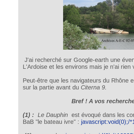
J'ai recherché sur Google-earth une éven
L'Ardoise et les environs mais je n'ai rien 
Peut-être que les navigateurs du Rhône e
sur la partie avant du
Citerna 9.
Bref ! A vos recherche
(1) :
Le Dauphin
est évoqué dans les com
BaB "le bateau ivre" :
javascript:void(0);