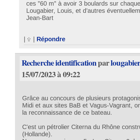
ces ”60 m” à avoir 3 boulards sur chaque
Lougabier, Louis, et d’autres éventuellem
Jean-Bart
|
|
Répondre
Recherche identification
par
lougabie
15/07/2023 à 09:22
Grâce au concours de plusieurs protagoni
Midi et aux sites BaB et Vagus-Vagrant, o
la reconnaissance de ce bateau.
C'est un pétrolier Citerna du Rhône constr
(Hollande).