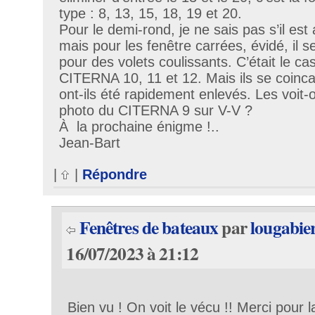
type : 8, 13, 15, 18, 19 et 20.
Pour le demi-rond, je ne sais pas s’il est
mais pour les fenêtre carrées, évidé, il se
pour des volets coulissants. C’était le cas
CITERNA 10, 11 et 12. Mais ils se coinca
ont-ils été rapidement enlevés. Les voit-
photo du CITERNA 9 sur V-V ?
À la prochaine énigme !..
Jean-Bart
|
|
Répondre
Fenêtres de bateaux
par
lougabie
16/07/2023 à 21:12
Bien vu ! On voit le vécu !! Merci pour 