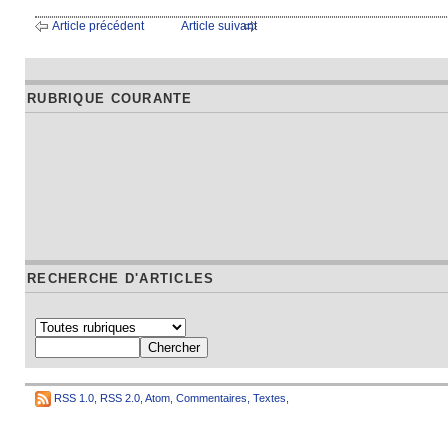
Article précédent
Article suivant
RUBRIQUE COURANTE
RECHERCHE D'ARTICLES
RSS 1.0
,
RSS 2.0
,
Atom
,
Commentaires
,
Textes
,