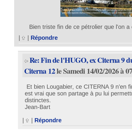
Bien triste fin de ce pétrolier que l'on a
|
|
Répondre
Re: Fin de l'HUGO, ex Citerna 9 
Citerna 12
le Samedi 14/02/2026 à 0
Et bien Lougabier, ce CITERNA 9 n’en finit 
est vrai que son partage à pu lui permett
distinctes.
Jean-Bart
|
|
Répondre