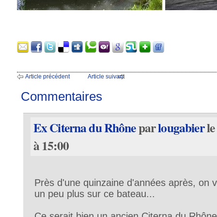
Article précédent
Article suivant
Commentaires
Ex Citerna du Rhône
par
lougabier
le
à 15:00
Près d'une quinzaine d'années après, on v
un peu plus sur ce bateau...
Ce serait bien un ancien Citerna du Rhôn