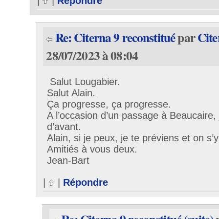
|
|
Répondre
Re: Citerna 9 reconstitué
par
Cite
28/07/2023 à 08:04
Salut Lougabier.
Salut Alain.
Ça progresse, ça progresse.
A l’occasion d’un passage à Beaucaire, j’
d’avant.
Alain, si je peux, je te préviens et on s’
Amitiés à vous deux.
Jean-Bart
|
|
Répondre