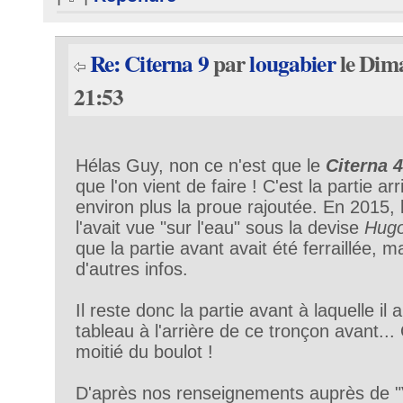
Re: Citerna 9
par
lougabier
le Dim
21:53
Hélas Guy, non ce n'est que le
Citerna 4
que l'on vient de faire ! C'est la partie ar
environ plus la proue rajoutée. En 2015, 
l'avait vue "sur l'eau" sous la devise
Hug
que la partie avant avait été ferraillée, ma
d'autres infos.
Il reste donc la partie avant à laquelle il 
tableau à l'arrière de ce tronçon avant... 
moitié du boulot !
D'après nos renseignements auprès de "V