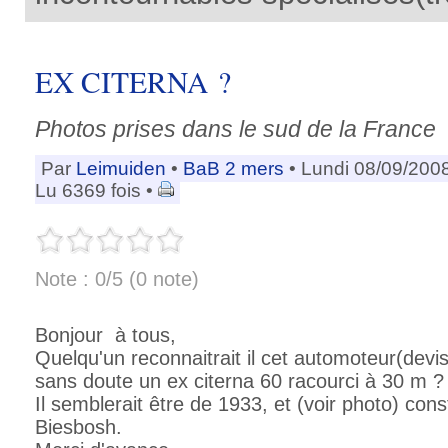
EX CITERNA ?
Photos prises dans le sud de la France
Par
Leimuiden
•
BaB 2 mers
• Lundi 08/09/200
Lu 6369 fois •
Note : 0/5 (0 note)
Bonjour à tous,
Quelqu'un reconnaitrait il cet automoteur(devis
sans doute un ex citerna 60 racourci à 30 m ?
Il semblerait être de 1933, et (voir photo) cons
Biesbosh.