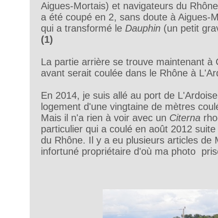
Aigues-Mortais) et navigateurs du Rhône 
a été coupé en 2, sans doute à Aigues-Mo
qui a transformé le
Dauphin
(un petit gra
(1)
La partie arrière se trouve maintenant à C
avant serait coulée dans le Rhône à L'Ar
En 2014, je suis allé au port de L'Ardoise,
logement d'une vingtaine de mètres cou
Mais il n'a rien à voir avec un
Citerna
rho
particulier qui a coulé en août 2012 suite
du Rhône. Il y a eu plusieurs articles de 
infortuné propriétaire d'où ma photo pri