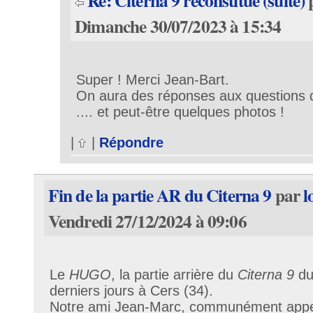
Re: Citerna 9 reconstitué (suite)
Dimanche 30/07/2023 à 15:34
Super ! Merci Jean-Bart.
On aura des réponses aux questions qu
.... et peut-être quelques photos !
|
|
Répondre
Fin de la partie AR du Citerna 9
par
l
Vendredi 27/12/2024 à 09:06
Le
HUGO
, la partie arrière du
Citerna 9
du
derniers jours à Cers (34).
Notre ami Jean-Marc, communément appe