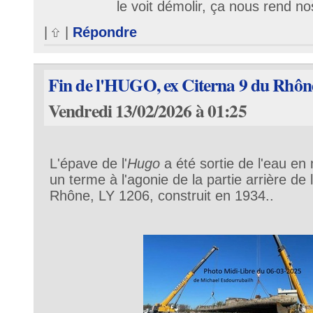
le voit démolir, ça nous rend no
|
|
Répondre
Fin de l'HUGO, ex Citerna 9 du Rhôn
Vendredi 13/02/2026 à 01:25
L'épave de l'
Hugo
a été sortie de l'eau e
un terme à l'agonie de la partie arrière de 
Rhône, LY 1206, construit en 1934..