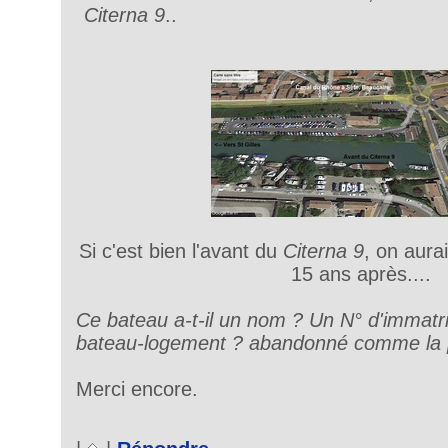
Citerna 9
..
Si c'est bien l'avant du
Citerna 9
, on aura
15 ans après....
Ce bateau a-t-il un nom ? Un N° d'immatri
bateau-logement ? abandonné comme la pa
Merci encore.