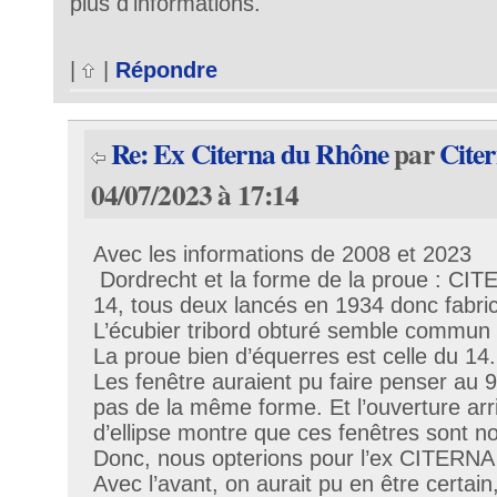
plus d'informations.
|
|
Répondre
Re: Ex Citerna du Rhône
par
Cite
04/07/2023 à 17:14
Avec les informations de 2008 et 2023
Dordrecht et la forme de la proue : C
14, tous deux lancés en 1934 donc fabri
L’écubier tribord obturé semble commun
La proue bien d’équerres est celle du 14.
Les fenêtre auraient pu faire penser au 9
pas de la même forme. Et l’ouverture arr
d’ellipse montre que ces fenêtres sont no
Donc, nous opterions pour l’ex CITERNA
Avec l’avant, on aurait pu en être certain,