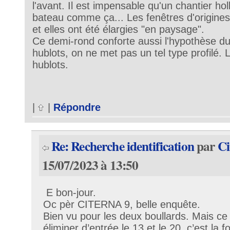
l'avant. Il est impensable qu'un chantier hol
bateau comme ça... Les fenêtres d'origines 
et elles ont été élargies "en paysage".
Ce demi-rond conforte aussi l'hypothèse du
hublots, on ne met pas un tel type profilé.
hublots.
|
|
Répondre
Re: Recherche identification
par
Ci
15/07/2023 à 13:50
E bon-jour.
Oc pèr CITERNA 9, belle enquête.
Bien vu pour les deux boullards. Mais ce q
éliminer d’entrée le 13 et le 20, c’est la