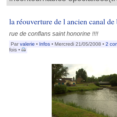
la réouverture de l ancien canal de
rue de conflans saint honorine !!!!
Par
valerie
•
Infos
• Mercredi 21/05/2008 •
2 co
fois •