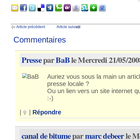
Article précédent
Article suivant
Commentaires
Presse
par
BaB
le Mercredi 21/05/200
Auriez vous sous la main un artic
presse locale ?
Ou un lien vers un site internet qu
:-)
|
|
Répondre
canal de bitume
par
marc debeer
le M