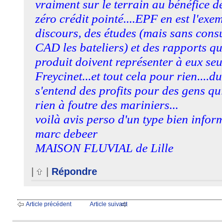
vraiment sur le terrain au bénéfice de
zéro crédit pointé....EPF en est l'exe
discours, des études (mais sans consu
CAD les bateliers) et des rapports q
produit doivent représenter à eux seu
Freycinet...et tout cela pour rien....du 
s'entend des profits pour des gens qu
rien à foutre des mariniers...
voilà avis perso d'un type bien infor
marc debeer
MAISON FLUVIAL de Lille
|
|
Répondre
Article précédent
Article suivant