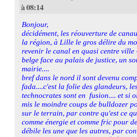
à 08:14
Bonjour,
décidément, les réouverture de canau
la région, à Lille le gros délire du m
revenir le canal en quasi centre vill
belge face au palais de justice, un s
mairie....
bref dans le nord il sont devenu com
fada....c'est la folie des glandeurs, l
technocrates sont en fusion.... et si 
mis le moindre coups de bulldozer p
sur le terrain, par contre qu'est ce q
comme énergie et comme fric pour de
débile les une que les autres, par co