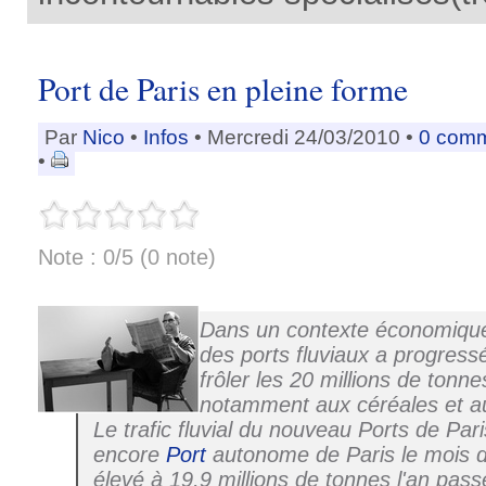
Port de Paris en pleine forme
Par
Nico
•
Infos
• Mercredi 24/03/2010 •
0 comm
•
Note : 0/5 (0 note)
Dans un contexte économique di
des ports fluviaux a progress
frôler les 20 millions de tonne
notamment aux céréales et a
Le trafic fluvial du nouveau Ports de Pari
encore
Port
autonome de Paris le mois de
élevé à 19,9 millions de tonnes l'an pas