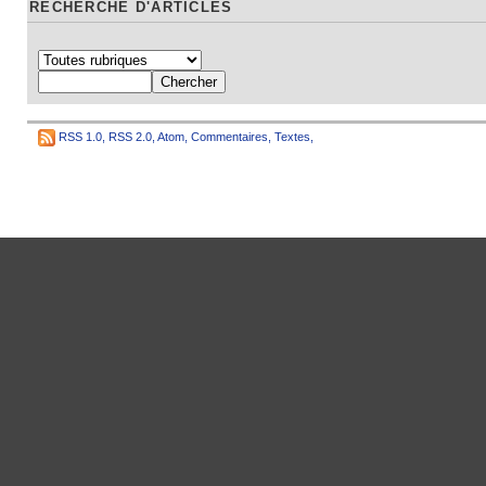
RECHERCHE D'ARTICLES
RSS 1.0
,
RSS 2.0
,
Atom
,
Commentaires
,
Textes
,