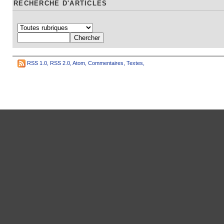
RECHERCHE D'ARTICLES
RSS 1.0
,
RSS 2.0
,
Atom
,
Commentaires
,
Textes
,