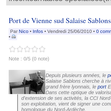
Port de Vienne sud Salaise Sablons
Par
Nico
•
Infos
• Vendredi 25/06/2010 •
0 com
•
Note : 0/5 (0 note)
Depuis plusieurs années, le
p
Salaise Sablons cherche à riv
grand frère lyonnais, le
port
E
Dans cette optique de valorisa
d'extension de ses activités, la CCI Nor
son exploitation, vient de signer une co
homologue du Nord-Ardèche.