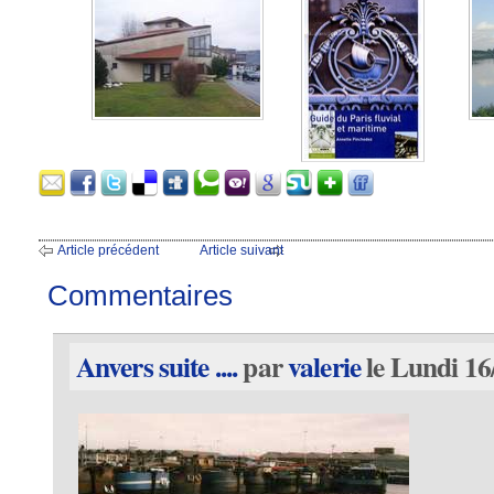
Article précédent
Article suivant
Commentaires
Anvers suite ....
par
valerie
le Lundi 16