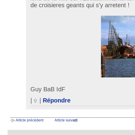
de croisieres geants qui s'y arretent !
Guy BaB IdF
|
|
Répondre
Article précédent
Article suivant