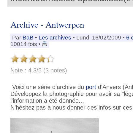
Archive - Antwerpen
Par
BaB
•
Les archives
• Lundi 16/02/2009 •
6 
10014 fois •
Note : 4.3/5 (3 notes)
Voici une série d'archive du
port
d'Anvers (Ant
Développez la photographie pour avoir sa "lég
l'information a été donnée...
N'hésitez pas à nous donner des infos sur ces 