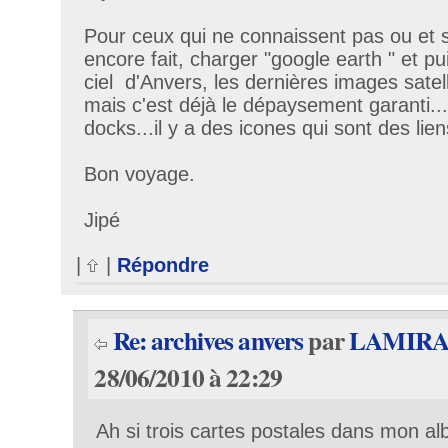
Pour ceux qui ne connaissent pas ou et s
encore fait, charger "google earth " et pui
ciel d'Anvers, les dernières images satel
mais c'est déjà le dépaysement garanti...
docks...il y a des icones qui sont des lie
Bon voyage.
Jipé
|
|
Répondre
Re: archives anvers
par
LAMIR
28/06/2010 à 22:29
Ah si trois cartes postales dans mon a