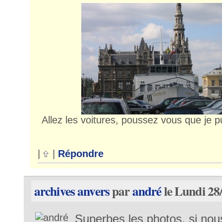
Allez les voitures, poussez vous que je p
|
|
Répondre
archives anvers
par
andré
le Lundi 28
Superbes les photos, si nou