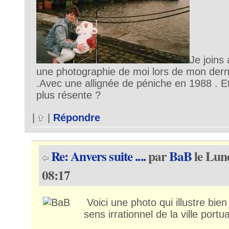
Je joins
une photographie de moi lors de mon dern
.Avec une allignée de péniche en 1988 . E
plus résente ?
|
|
Répondre
Re: Anvers suite ....
par
BaB
le Lun
08:17
Voici une photo qui illustre bien
sens irrationnel de la ville portu