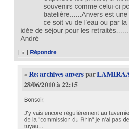
souvenirs comme celui-ci po
batelière......Anvers est une 
ce soit vu de l'eau ou par la 
idée de séjour pour les retraités......
André
|
|
Répondre
Re: archives anvers
par
LAMIRA
28/06/2010 à 22:15
Bonsoir,
J'y vais encore régulièrement au taverni
de la "commission du Rhin" je n'ai pas d
tuyau...