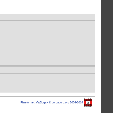
Plateforme :
ViaBloga
- © bordabord.org 2004-2014