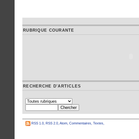
RUBRIQUE COURANTE
RECHERCHE D'ARTICLES
RSS 1.0
,
RSS 2.0
,
Atom
,
Commentaires
,
Textes
,