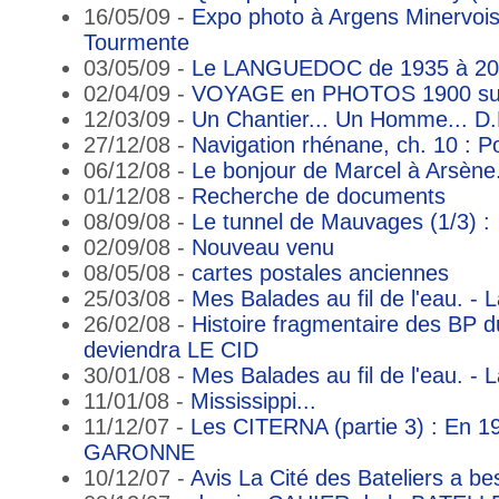
16/05/09 -
Expo photo à Argens Minervois 
Tourmente
03/05/09 -
Le LANGUEDOC de 1935 à 20
02/04/09 -
VOYAGE en PHOTOS 1900 su
12/03/09 -
Un Chantier... Un Homme... D.
27/12/08 -
Navigation rhénane, ch. 10 : P
06/12/08 -
Le bonjour de Marcel à Arsène
01/12/08 -
Recherche de documents
08/09/08 -
Le tunnel de Mauvages (1/3) :
02/09/08 -
Nouveau venu
08/05/08 -
cartes postales anciennes
25/03/08 -
Mes Balades au fil de l'eau. - 
26/02/08 -
Histoire fragmentaire des BP d
deviendra LE CID
30/01/08 -
Mes Balades au fil de l'eau. - 
11/01/08 -
Mississippi...
11/12/07 -
Les CITERNA (partie 3) : En 197
GARONNE
10/12/07 -
Avis La Cité des Bateliers a be