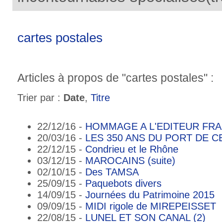
cartes postales
Articles à propos de "cartes postales" :
Trier par :
Date
,
Titre
22/12/16 -
HOMMAGE A L'EDITEUR FRA
20/03/16 -
LES 350 ANS DU PORT DE CE
22/12/15 -
Condrieu et le Rhône
03/12/15 -
MAROCAINS (suite)
02/10/15 -
Des TAMSA
25/09/15 -
Paquebots divers
14/09/15 -
Journées du Patrimoine 2015
09/09/15 -
MIDI rigole de MIREPEISSET
22/08/15 -
LUNEL ET SON CANAL (2)