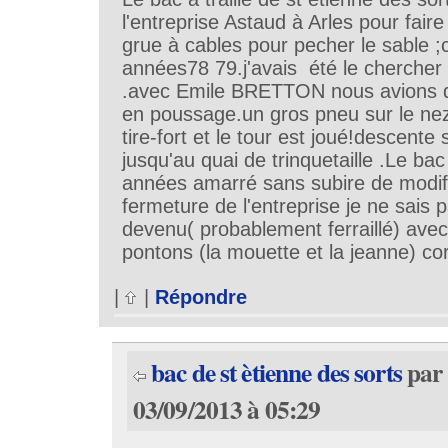
l'entreprise Astaud à Arles pour fai
grue à cables pour pecher le sable ;c
années78 79.j'avais été le chercher
.avec Emile BRETTON nous avions d
en poussage.un gros pneu sur le ne
tire-fort et le tour est joué!descent
jusqu'au quai de trinquetaille .Le ba
années amarré sans subire de modifi
fermeture de l'entreprise je ne sais p
devenu( probablement ferraillé) avec
pontons (la mouette et la jeanne) co
|
|
Répondre
bac de st ètienne des sorts
par
03/09/2013 à 05:29