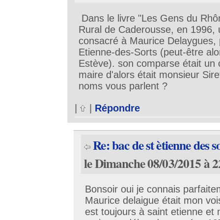
Dans le livre "Les Gens du Rhôn
Rural de Caderousse, en 1996, u
consacré à Maurice Delaygues, 
Etienne-des-Sorts (peut-être alo
Estève). son comparse était un 
maire d'alors était monsieur Sir
noms vous parlent ?
|
|
Répondre
Re: bac de st ètienne des s
le Dimanche 08/03/2015 à 2
Bonsoir oui je connais parfait
Maurice delaigue était mon vois
est toujours à saint etienne et 