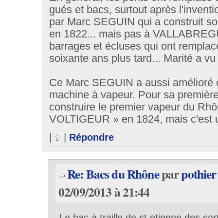
gués et bacs, surtout après l'inven
par Marc SEGUIN qui a construit s
en 1822... mais pas à VALLABREGU
barrages et écluses qui ont remplac
soixante ans plus tard... Marité a vu 
Ce Marc SEGUIN a aussi amélioré 
machine à vapeur. Pour sa première ap
construire le premier vapeur du Rhô
VOLTIGEUR » en 1824, mais c'est un
|
|
Répondre
Re: Bacs du Rhône
par
pothier
02/09/2013 à 21:44
Le bac à traille de st etienne des so