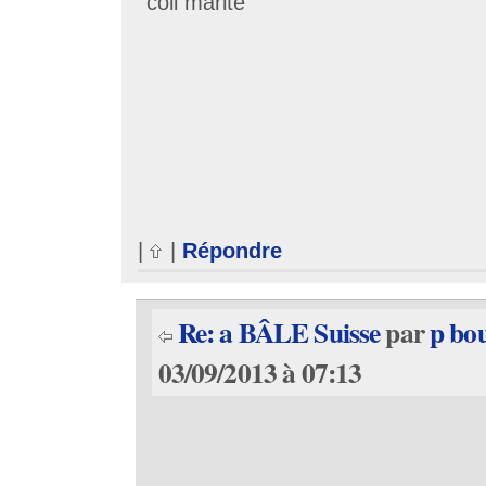
coll marite
|
|
Répondre
Re: a BÂLE Suisse
par
p bo
03/09/2013 à 07:13