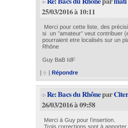
Re: Bacs du Rhône
par
mati
25/03/2016 à 10:11
Merci pour cette liste, des précis
si un "amateur" veut contribuer (e
pourraient etre localisés sur un pl
Rhône
Guy BaB IdF
|
|
Répondre
Re: Bacs du Rhône
par
Cite
26/03/2016 à 09:58
Merci à Guy pour l'insertion.
Trois corrections sont à apporter 