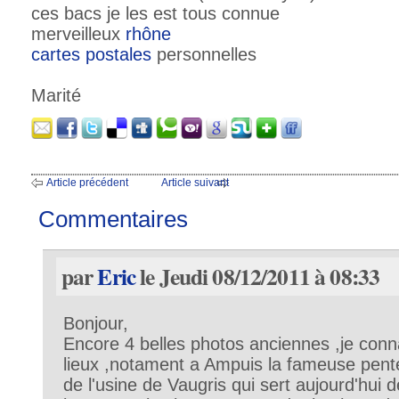
ces bacs je les est tous connue
merveilleux
rhône
cartes postales
personnelles
Marité
Article précédent
Article suivant
Commentaires
par
Eric
le Jeudi 08/12/2011 à 08:33
Bonjour,
Encore 4 belles photos anciennes ,je conna
lieux ,notament a Ampuis la fameuse pente 
de l'usine de Vaugris qui sert aujourd'hui