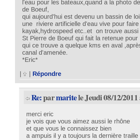
l'eau pour les bateaux,quand a la photo de l
de Boeuf,
qui aujourd'hui est devenu un bassin de loi
une riviere artificielle d'eau vive pour fai
kayak,hydrospeed etc..et on trouve aussi
St Pierre de Boeuf qui fait la retenue pour
qui ce trouve a quelque kms en aval ,aprè
canal d'amenée.
*Eric*
|
|
Répondre
Re:
par
marite
le Jeudi 08/12/2011 
merci eric
je vois que vous aimez aussi le rhône
et que vous le connaissez bien
a ampuis il y a toujours la dernière traille