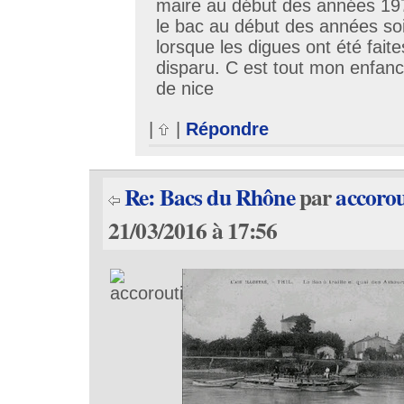
maire au début des années 19
le bac au début des années so
lorsque les digues ont été faite
disparu. C est tout mon enfanc
de nice
|
|
Répondre
Re: Bacs du Rhône
par
accorou
21/03/2016 à 17:56