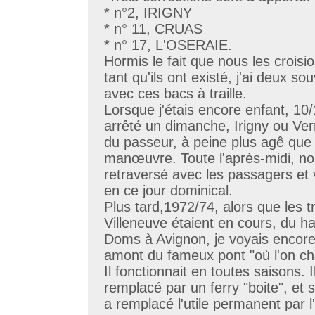
* n°2, IRIGNY
* n° 11, CRUAS
* n° 17, L'OSERAIE.
Hormis le fait que nous les croisi
tant qu'ils ont existé, j'ai deux sou
avec ces bacs à traille.
Lorsque j'étais encore enfant, 10
arrêté un dimanche, Irigny ou Verna
du passeur, à peine plus agê que m
manœuvre. Toute l'après-midi, no
retraversé avec les passagers et
en ce jour dominical.
Plus tard,1972/74, alors que les t
Villeneuve étaient en cours, du h
Doms à Avignon, je voyais encore 
amont du fameux pont "où l'on cha
Il fonctionnait en toutes saisons. 
remplacé par un ferry "boite", et
a remplacé l'utile permanent par l