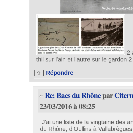
2 
thil sur l'ain et l'autre sur le gardon
|
|
Répondre
Re: Bacs du Rhône
par
Citer
23/03/2016 à 08:25
J'ai une liste de la vingtaine des an
du Rhône, d'Oullins à Vallabrègues 