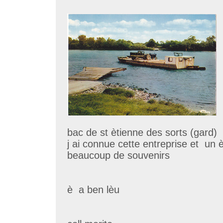
bac de st ètienne des sorts (gard)
j ai connue cette entreprise et u
beaucoup de souvenirs
è a ben lèu