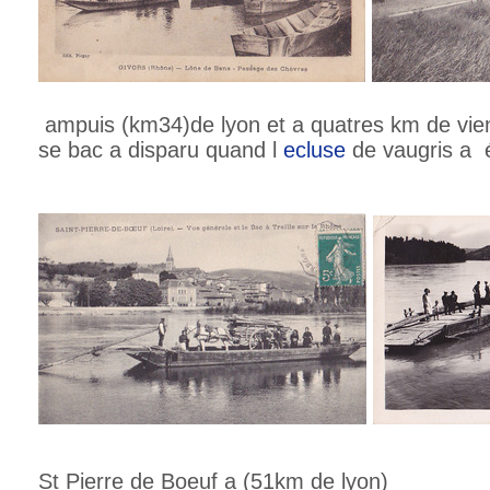
ampuis (km34)de lyon et a quatres km de vie
se bac a disparu quand l
ecluse
de vaugris a é
St Pierre de Boeuf a (51km de lyon)