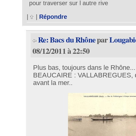
pour traverser sur l autre rive
|
|
Répondre
Re: Bacs du Rhône
par
Lougabi
08/12/2011 à 22:50
Plus bas, toujours dans le Rhône..
BEAUCAIRE : VALLABREGUES, de
avant la mer..