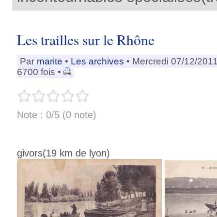
Les trailles sur le Rhône
Par
marite
•
Les archives
• Mercredi 07/12/201
6700 fois •
Note : 0/5 (0 note)
givors(19 km de lyon)