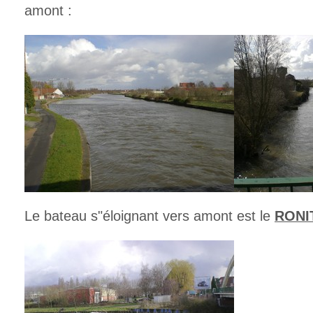
amont :
Le bateau s"éloignant vers amont est le
RONIT