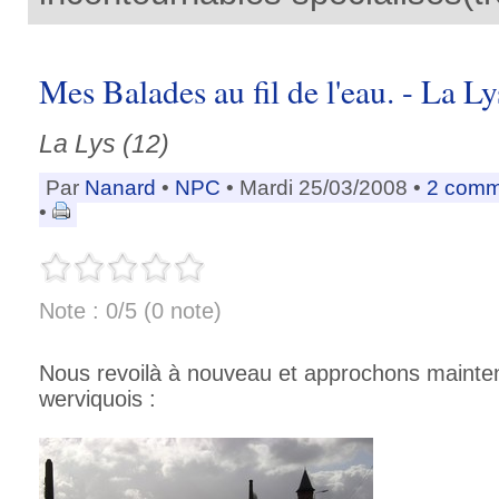
Mes Balades au fil de l'eau. - La L
La Lys (12)
Par
Nanard
•
NPC
• Mardi 25/03/2008 •
2 comm
•
Note : 0/5 (0 note)
Nous revoilà à nouveau et approchons maint
werviquois :