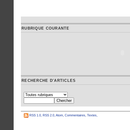
RUBRIQUE COURANTE
RECHERCHE D'ARTICLES
RSS 1.0
,
RSS 2.0
,
Atom
,
Commentaires
,
Textes
,