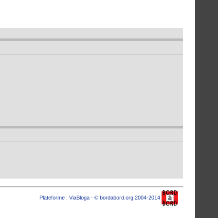
Plateforme :
ViaBloga
- © bordabord.org 2004-2014