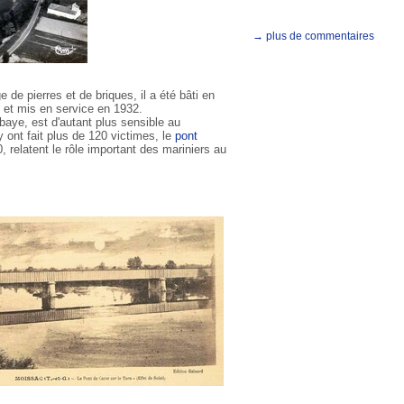
→ plus de commentaires
 de pierres et de briques, il a été bâti en
t et mis en service en 1932.
aye, est d'autant plus sensible au
 ont fait plus de 120 victimes, le
pont
 relatent le rôle important des mariniers au