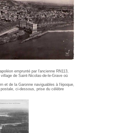
poléon emprunté par l'ancienne RN113,
 village de Saint-Nicolas-de-le-Grave où
arn et de la Garonne naviguables à l'époque,
postale, ci-dessous, prise du célèbre