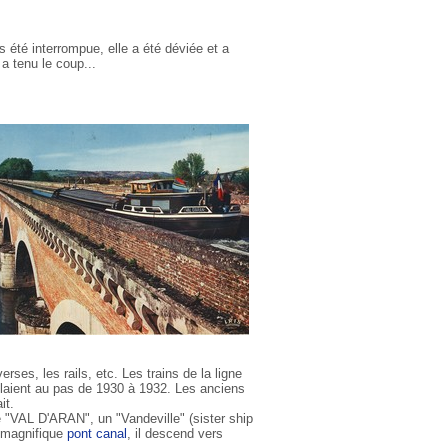
as été interrompue, elle a été déviée et a
 a tenu le coup...
verses, les rails, etc. Les trains de la ligne
laient au pas de 1930 à 1932. Les anciens
it.
Le "VAL D'ARAN", un "Vandeville" (sister ship
 magnifique
pont canal
, il descend vers