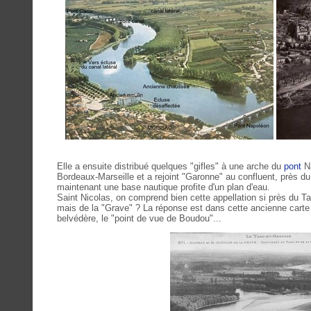
Elle a ensuite distribué quelques "gifles" à une arche du
pont
Na
Bordeaux-Marseille et a rejoint "Garonne" au confluent, près du
maintenant une base nautique profite d'un plan d'eau.
Saint Nicolas, on comprend bien cette appellation si près du T
mais de la "Grave" ? La réponse est dans cette ancienne carte 
belvédère, le "point de vue de Boudou"...