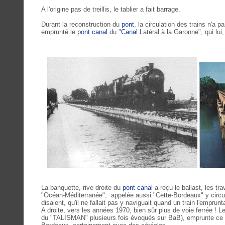
A l'origine pas de treillis, le tablier a fait barrage.
Durant la reconstruction du
pont
, la circulation des trains n'a p
emprunté le
pont canal
du "
Canal
Latéral à la Garonne", qui lui,
La banquette, rive droite du
pont canal
a reçu le ballast, les tra
"Océan-Méditerranée", appelée aussi "Cette-Bordeaux" y circu
disaient, qu'il ne fallait pas y naviguait quand un train l'emprunta
A droite, vers les années 1970, bien sûr plus de voie ferrée ! 
du "TALISMAN" plusieurs fois évoqués sur BaB), emprunte ce