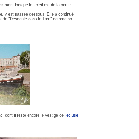
amment lorsque le soleil est de la partie.
ire, y est passée dessous. Elle a continué
al de "Descente dans le Tarn" comme on
 dont il reste encore le vestige de l'
écluse