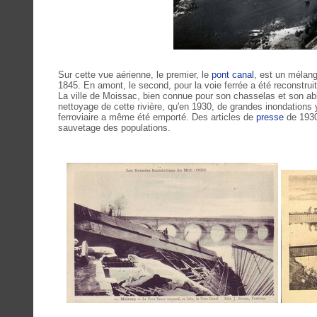
Sur cette vue aérienne, le premier, le
pont canal
, est un mélange
1845. En amont, le second, pour la voie ferrée a été reconstrui
La ville de Moissac, bien connue pour son chasselas et son abb
nettoyage de cette rivière, qu'en 1930, de grandes inondations y
ferroviaire a même été emporté. Des articles de
presse
de 1930,
sauvetage des populations.