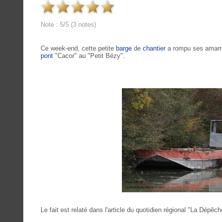
Note : 5/5 (3 notes)
Ce week-end, cette petite
barge
de
chantier
a rompu ses amarres
pont
"Cacor" au "Petit Bézy".
Le fait est relaté dans l'article du quotidien régional "La Dépêc