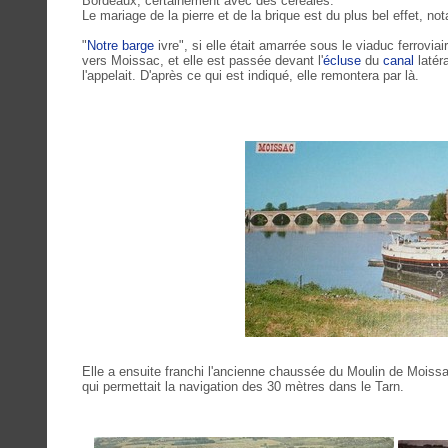
Bordeaux, certainement avec des céréales.
Le mariage de la pierre et de la brique est du plus bel effet, not
"
Notre
barge
ivre", si elle était amarrée sous le viaduc ferrovia
vers Moissac, et elle est passée devant l'
écluse
du
canal
latér
l'appelait. D'après ce qui est indiqué, elle remontera par là.
Elle a ensuite franchi l'ancienne chaussée du Moulin de Moissac,
qui permettait la navigation des 30 mètres dans le Tarn.