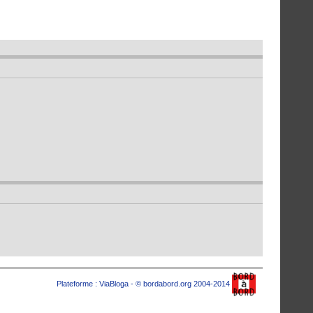
Plateforme :
ViaBloga
- © bordabord.org 2004-2014