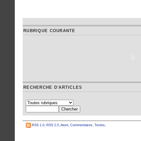
RUBRIQUE COURANTE
RECHERCHE D'ARTICLES
RSS 1.0
,
RSS 2.0
,
Atom
,
Commentaires
,
Textes
,