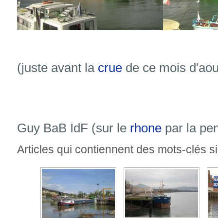
(juste avant la
crue
de ce mois d'aou
Guy BaB IdF (sur le
rhone
par la pe
Articles qui contiennent des mots-clés si