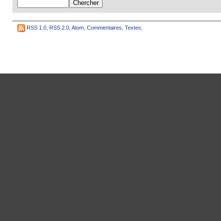
RSS 1.0
,
RSS 2.0
,
Atom
,
Commentaires
,
Textes
,