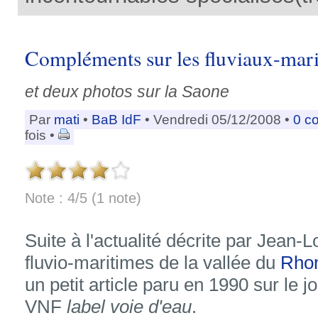
Compléments sur les fluviaux-ma
et deux photos sur la Saone
Par
mati
•
BaB IdF
• Vendredi 05/12/2008 •
0 c
fois •
Note : 4/5 (1 note)
Suite à l'actualité décrite par Jean-
fluvio-maritimes de la vallée du
Rho
un petit article paru en 1990 sur le 
VNF
label voie d'eau
.