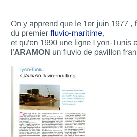
On y apprend que le 1er juin 1977 , 
du premier
fluvio-maritime
,
et qu'en 1990 une ligne Lyon-Tunis 
l'
ARAMON
un fluvio de pavillon franç