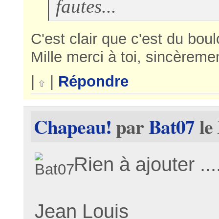
fautes...
C'est clair que c'est du boulo
Mille merci à toi, sincèreme
|
|
Répondre
Chapeau!
par
Bat07
le
Rien à ajouter ...
Jean Louis