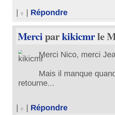
|
|
Répondre
Merci
par
kikicmr
le M
Merci Nico, merci Jea
Mais il manque quand
retourne...
|
|
Répondre