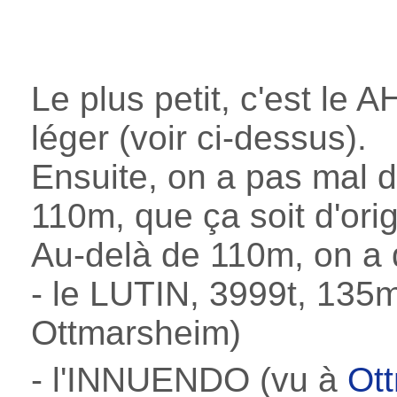
Le plus petit, c'est le 
léger (voir ci-dessus).
Ensuite, on a pas mal 
110m, que ça soit d'ori
Au-delà de 110m, on a
- le LUTIN, 3999t, 13
Ottmarsheim)
- l'INNUENDO (vu à
Ot