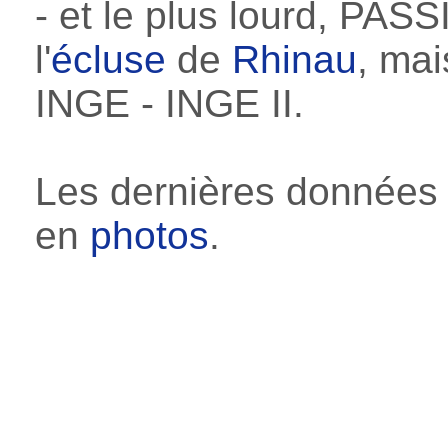
- et le plus lourd, PA
l'
écluse
de
Rhinau
, ma
INGE - INGE II.
Les dernières données qu
en
photos
.