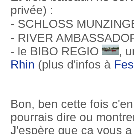
privée) :
- SCHLOSS MUNZIN
- RIVER AMBASSADOR
- le BIBO REGIO
, u
Rhin
(plus d'infos à
Fes
Bon, ben cette fois c'en
pourrais dire ou montrer 
J'espère que ça vous a 