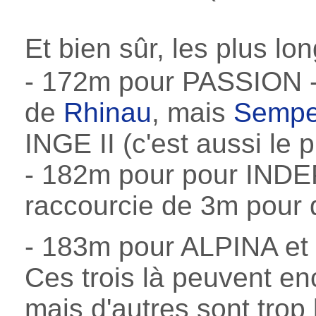
Et bien sûr, les plus lo
- 172m pour PASSION -
de
Rhinau
, mais
Semper
INGE II (c'est aussi le p
- 182m pour pour IN
raccourcie de 3m pour 
- 183m pour ALPINA e
Ces trois là peuvent en
mais d'autres sont trop 