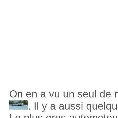
On en a vu un seul de m
. Il y a aussi quel
Le plus gros automoteur