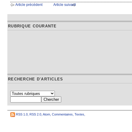
Article précédent
Article suivant
RUBRIQUE COURANTE
RECHERCHE D'ARTICLES
RSS 1.0
,
RSS 2.0
,
Atom
,
Commentaires
,
Textes
,