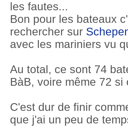
les fautes...
Bon pour les bateaux c'es
rechercher sur
Schepe
avec les mariniers vu qu
Au total, ce sont 74 ba
BàB, voire même 72 si 
C'est dur de finir comme
que j'ai un peu de temp