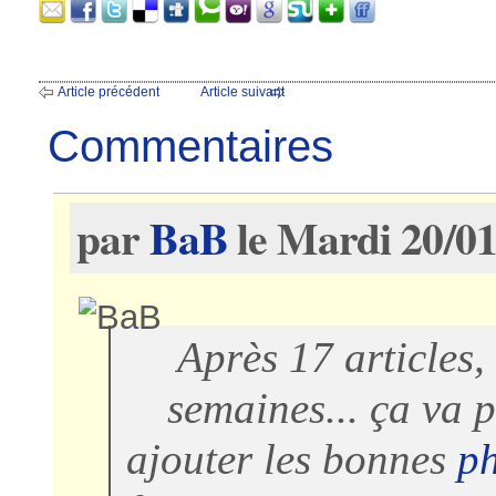
Article précédent
Article suivant
Commentaires
par
BaB
le Mardi 20/01
Après 17 articles,
semaines... ça va p
ajouter les bonnes
p