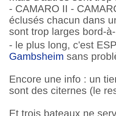
- CAMARO II - CAMARO
éclusés chacun dans un s
sont trop larges bord-
- le plus long, c'es
Gambsheim
sans problè
Encore une info : un ti
sont des citernes (le res
Et trois bateaux ne ser