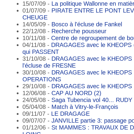
15/07/09 -
La politique Wallonne en matièr
01/07/09 -
PIRATE ENTRE LE PONT LEV
CHEUGE
14/05/09 -
Bosco à l'écluse de Fankel
22/12/08 -
Recherche pousseur
10/11/08 -
Centre de regroupement de bo
04/11/08 -
DRAGAGES avec le KHEOPS (
qui PASSENT
31/10/08 -
DRAGAGES avec le KHEOPS (3
l'écluse de FRESNE
30/10/08 -
DRAGAGES avec le KHEOPS (
OPERATIONS
29/10/08 -
DRAGAGES avec le KHEOPS (
12/06/08 -
CAP AU NORD (2)
24/05/08 -
Saga Tubencia vol 40... RUDY 
05/04/08 -
Match à Vitry-le-François
09/11/07 -
LE DRAGAGE
09/07/07 -
JANVILLE partie 3: passage 
01/12/06 -
St MAMMES : TRAVAUX DE 