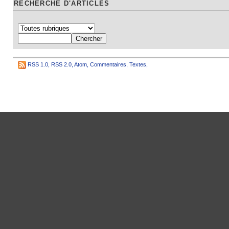
RECHERCHE D'ARTICLES
RSS 1.0
,
RSS 2.0
,
Atom
,
Commentaires
,
Textes
,