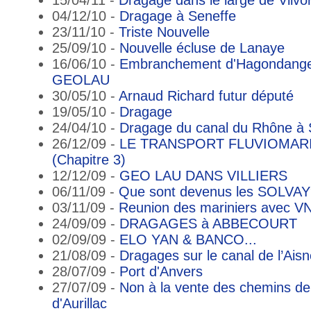
04/12/10 -
Dragage à Seneffe
23/11/10 -
Triste Nouvelle
25/09/10 -
Nouvelle écluse de Lanaye
16/06/10 -
Embranchement d'Hagondange
GEOLAU
30/05/10 -
Arnaud Richard futur député
19/05/10 -
Dragage
24/04/10 -
Dragage du canal du Rhône à 
26/12/09 -
LE TRANSPORT FLUVIOMAR
(Chapitre 3)
12/12/09 -
GEO LAU DANS VILLIERS
06/11/09 -
Que sont devenus les SOLVAY
03/11/09 -
Reunion des mariniers avec V
24/09/09 -
DRAGAGES à ABBECOURT
02/09/09 -
ELO YAN & BANCO...
21/08/09 -
Dragages sur le canal de l’Ais
28/07/09 -
Port d'Anvers
27/07/09 -
Non à la vente des chemins de
d'Aurillac