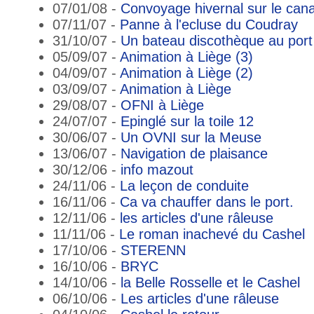
07/01/08 -
Convoyage hivernal sur le cana
07/11/07 -
Panne à l'ecluse du Coudray
31/10/07 -
Un bateau discothèque au port 
05/09/07 -
Animation à Liège (3)
04/09/07 -
Animation à Liège (2)
03/09/07 -
Animation à Liège
29/08/07 -
OFNI à Liège
24/07/07 -
Epinglé sur la toile 12
30/06/07 -
Un OVNI sur la Meuse
13/06/07 -
Navigation de plaisance
30/12/06 -
info mazout
24/11/06 -
La leçon de conduite
16/11/06 -
Ca va chauffer dans le port.
12/11/06 -
les articles d'une râleuse
11/11/06 -
Le roman inachevé du Cashel
17/10/06 -
STERENN
16/10/06 -
BRYC
14/10/06 -
la Belle Rosselle et le Cashel
06/10/06 -
Les articles d'une râleuse