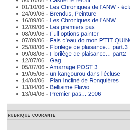
04/10/06 -
Cashel le retour
01/10/06 -
Les Chroniques de l'ANW - éc
24/09/06 -
Brendus, Peinture
16/09/06 -
Les Chroniques de l'ANW
12/09/06 -
Les premiers pas
08/09/06 -
Full options painter
07/09/06 -
Fais d'eau do mon P'TIT QUI
25/08/06 -
Florilège de plaisance... part.3
09/08/06 -
Florilège de plaisance... part2
12/07/06 -
Gag
05/07/06 -
Amarrage POST 3
19/05/06 -
un kangourou dans l'écluse
14/04/06 -
Plan Incliné de Ronquières
13/04/06 -
Bellisime Flavio
13/04/06 -
Premier pas... 2006
RUBRIQUE COURANTE