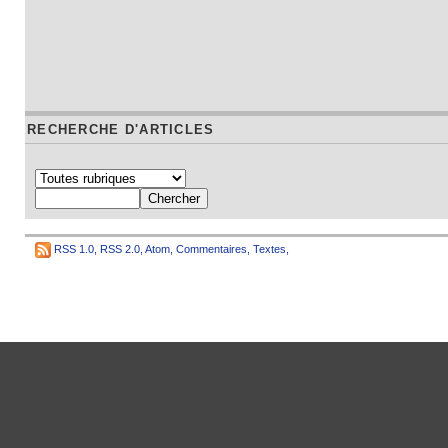
RECHERCHE D'ARTICLES
RSS 1.0
,
RSS 2.0
,
Atom
,
Commentaires
,
Textes
,