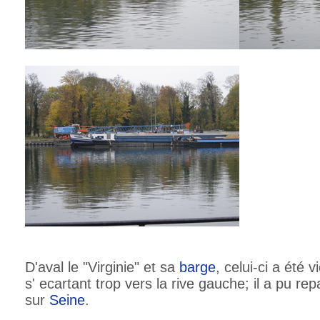
D'aval le "Virginie" et sa
barge
, celui-ci a été 
s' ecartant trop vers la rive gauche; il a pu re
sur
Seine
.