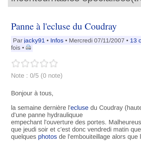
Panne à l'ecluse du Coudray
Par
jacky91
•
Infos
• Mercredi 07/11/2007 •
13 
fois •
Note : 0/5 (0 note)
Bonjour à tous,
la semaine dernière l'
ecluse
du Coudray (hau
d'une panne hydrauliquue
empechant l'ouverture des portes. Malheureuse
que jeudi soir et c'est donc vendredi matin que
quelques
photos
de l'embouiteillage alors que 