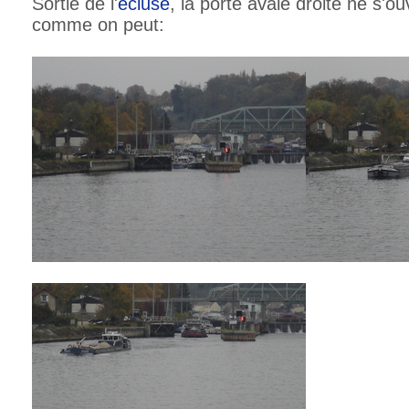
Sortie de l'
ecluse
, la porte avale droite ne s'o
comme on peut: