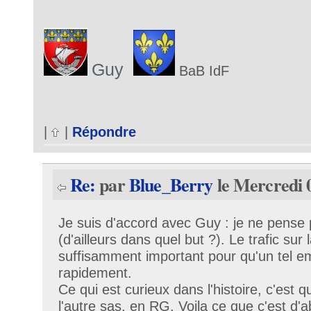
Guy
BaB IdF
|
|
Répondre
Re:
par
Blue_Berry
le Mercredi 0
Je suis d'accord avec Guy : je ne pense
(d'ailleurs dans quel but ?). Le trafic sur 
suffisamment important pour qu'un tel e
rapidement.
Ce qui est curieux dans l'histoire, c'est qu
l'autre sas, en RG. Voila ce que c'est d