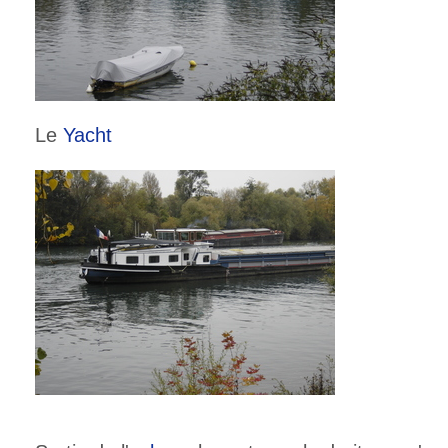
Le
Yacht