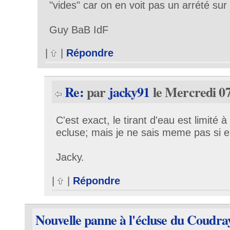
"vides" car on en voit pas un arrété sur
Guy BaB IdF
|
|
Répondre
Re:
par
jacky91
le Mercredi 07
C'est exact, le tirant d'eau est limité
ecluse; mais je ne sais meme pas si el
Jacky.
|
|
Répondre
Nouvelle panne à l'écluse du Coudra