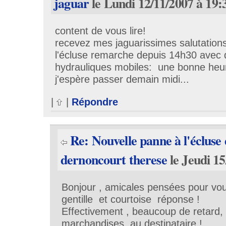
jaguar
le Lundi 12/11/2007 à 19:
content de vous lire!
recevez mes jaguarissimes salutatio
l'écluse remarche depuis 14h30 avec 
hydrauliques mobiles: une bonne heur
j'espère passer demain midi...
|
|
Répondre
Re: Nouvelle panne à l'éclus
dernoncourt therese
le Jeudi 1
Bonjour , amicales pensées pour vou
gentille et courtoise réponse !
Effectivement , beaucoup de retard, p
marchandises au destinataire !