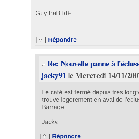
Guy BaB IdF
|
|
Répondre
Re: Nouvelle panne à l'éclu
jacky91
le Mercredi 14/11/200
Le café est fermé depuis tres longt
trouve legerement en aval de l'eclu
Barrage.
Jacky.
|
|
Répondre