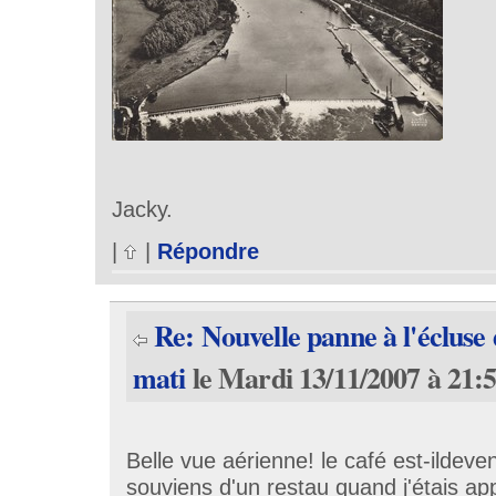
Jacky.
|
|
Répondre
Re: Nouvelle panne à l'éclus
mati
le Mardi 13/11/2007 à 21:
Belle vue aérienne! le café est-ildev
souviens d'un restau quand j'étais ap