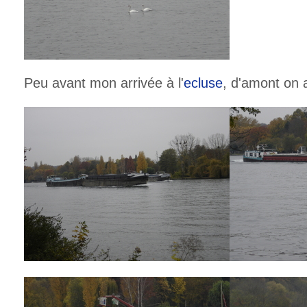
Peu avant mon arrivée à l'
ecluse
, d'amont on 