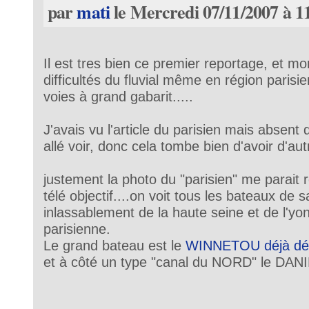
par
mati
le Mercredi 07/11/2007 à 1
Il est tres bien ce premier reportage, et mo
difficultés du fluvial même en région paris
voies à grand gabarit.....
J'avais vu l'article du parisien mais absent d
allé voir, donc cela tombe bien d'avoir d'au
justement la photo du "parisien" me parait r
télé objectif....on voit tous les bateaux de
inlassablement de la haute seine et de l'yo
parisienne.
Le grand bateau est le
WINNETOU déjà décr
et à côté un type "canal du NORD" le DAN