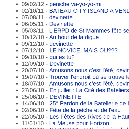
09/02/12 -
péniche va-yo-yo-mi
02/10/11 -
BATEAU CITY ISLAND A VEN
07/08/11 -
devinette
06/05/11 -
Devinette
05/03/11 -
L'ERPD de St Mammes fête ses
10/12/10 -
Au bout de la digue
09/12/10 -
devinette
07/12/10 -
LE NOVICE, MAIS OU???
09/10/10 -
qui es tu?
12/09/10 -
Devinette
20/07/10 -
Amusons nous c'est l'été, devi
19/07/10 -
Trouver l'endroit où se trouve 
18/07/10 -
Amusons nous c'est l'été, devi
27/06/10 -
En juillet : La Cité des Batelier
25/06/10 -
DEVINETTE
14/06/10 -
25° Pardon de la Batellerie de 
02/06/10 -
Fête de la pêche et de l'eau
22/05/10 -
Les Fêtes des Rives de la Hau
11/01/10 -
La Meuse pour Horizon