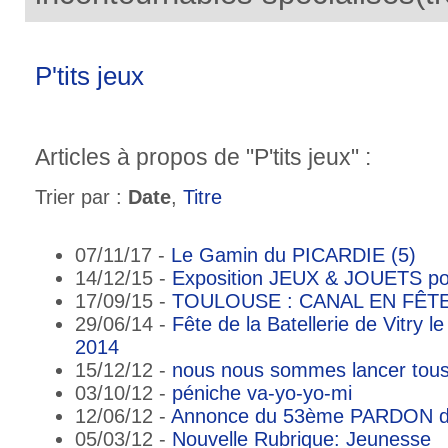
P'tits jeux
Articles à propos de "P'tits jeux" :
Trier par :
Date
,
Titre
07/11/17 -
Le Gamin du PICARDIE (5)
14/12/15 -
Exposition JEUX & JOUETS pour
17/09/15 -
TOULOUSE : CANAL EN FÊTE
29/06/14 -
Fête de la Batellerie de Vitry le
2014
15/12/12 -
nous nous sommes lancer tous
03/10/12 -
péniche va-yo-yo-mi
12/06/12 -
Annonce du 53ème PARDON 
05/03/12 -
Nouvelle Rubrique: Jeunesse