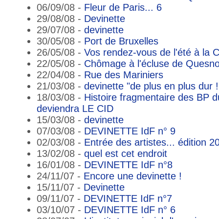
06/09/08 -
Fleur de Paris... 6
29/08/08 -
Devinette
29/07/08 -
devinette
30/05/08 -
Port de Bruxelles
26/05/08 -
Vos rendez-vous de l'été à la Ci
22/05/08 -
Chômage à l'écluse de Quesn
22/04/08 -
Rue des Mariniers
21/03/08 -
devinette "de plus en plus dur !
18/03/08 -
Histoire fragmentaire des BP d
deviendra LE CID
15/03/08 -
devinette
07/03/08 -
DEVINETTE IdF n° 9
02/03/08 -
Entrée des artistes... édition 2
13/02/08 -
quel est cet endroit
16/01/08 -
DEVINETTE IdF n°8
24/11/07 -
Encore une devinette !
15/11/07 -
Devinette
09/11/07 -
DEVINETTE IdF n°7
03/10/07 -
DEVINETTE IdF n° 6