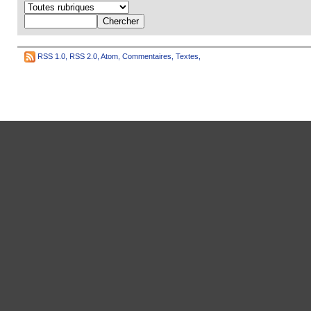
RSS 1.0
,
RSS 2.0
,
Atom
,
Commentaires
,
Textes
,