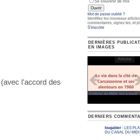
Se souvenir de moi
Mot de passe oublié ?
Identifiez les nouveaux articles
commentaires, signez les, et pl
S'inscrire
DERNIÈRES PUBLICA
EN IMAGES
Articles
 (avec l'accord des
CANAL du MIDI: Vie à bord
DERNIERS COMMENTA
lougabier
- LES PL
DU CANAL DU MIDI