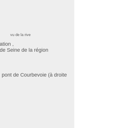
 de la rive
ation ,
de Seine de la région
du pont de Courbevoie (à droite