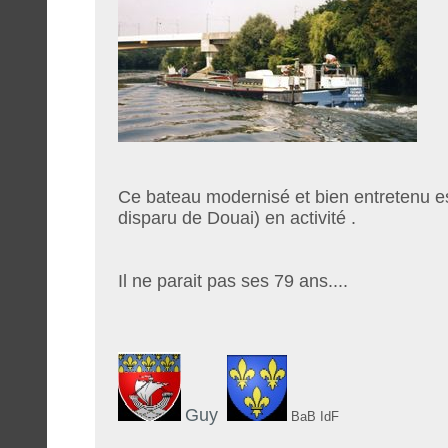
Ce bateau modernisé et bien entretenu e
disparu de Douai) en activité .
Il ne parait pas ses 79 ans....
Guy
BaB IdF