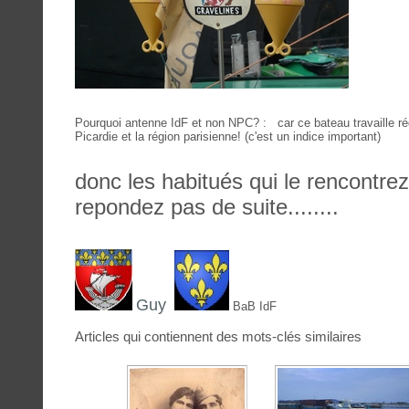
Pourquoi antenne IdF et non NPC? : car ce bateau travaille ré
Picardie et la région parisienne! (c'est un indice important)
donc les habitués qui le rencontre
repondez pas de suite........
Guy
BaB IdF
Articles qui contiennent des mots-clés similaires