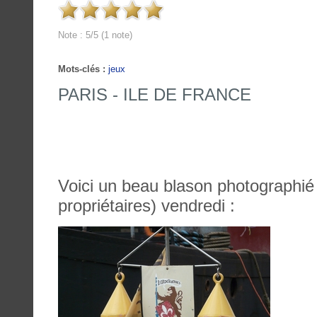
Note : 5/5 (1 note)
Mots-clés :
jeux
PARIS - ILE DE FRANCE
Voici un beau blason photographié
propriétaires) vendredi :