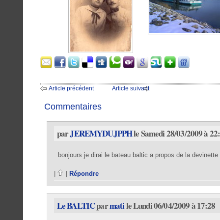
Article précédent
Article suivant
Commentaires
par
JEREMYDUJPPH
le Samedi 28/03/2009 à 22
bonjours je dirai le bateau baltic a propos de la devinette
|
|
Répondre
Le BALTIC
par
mati
le Lundi 06/04/2009 à 17:28