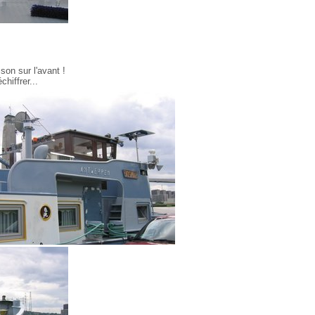
son sur l'avant !
hiffrer...