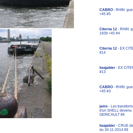
CABRO
- RHIN: gue
>45 #5
Citerna 12
- RHIN: g
1939 >45 #4
Citerna 12
- EX CIT
#14
lougabier
- EX CITE
#13
CABRO
- RHIN: gue
>45 #3
jams
- Les transform
d'un SHELL devenu
GERICAULT #6
lougabier
- CRUE d
du 30-11-2014 #9