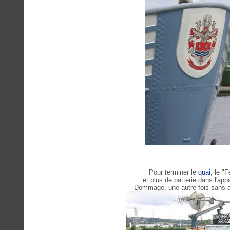
Pour terminer le
quai
, le "F
et plus de batterie dans l'appa
Dommage, une autre fois sans a