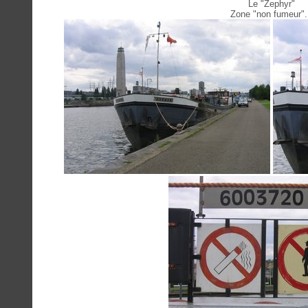
Le "Zephyr"
Zone "non fumeur".