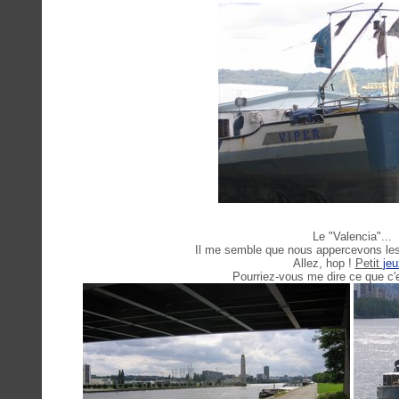
Le "Valencia"...
Il me semble que nous appercevons les
Allez, hop !
Petit
jeu
Pourriez-vous me dire ce que c'e