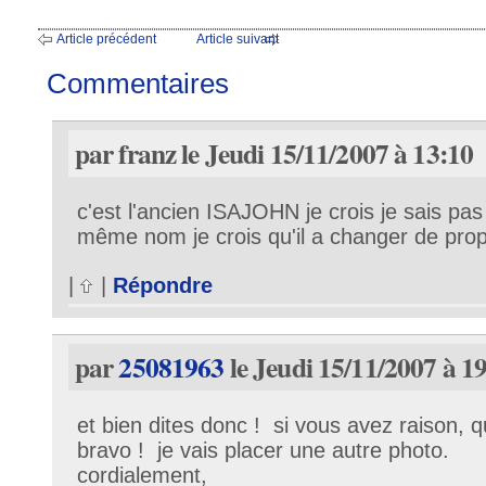
Article précédent
Article suivant
Commentaires
par franz le Jeudi 15/11/2007 à 13:10
c'est l'ancien ISAJOHN je crois je sais pas s
même nom je crois qu'il a changer de propr
|
|
Répondre
par
25081963
le Jeudi 15/11/2007 à 1
et bien dites donc ! si vous avez raison, que
bravo ! je vais placer une autre photo.
cordialement,