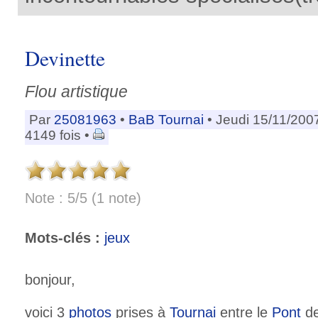
Devinette
Flou artistique
Par
25081963
•
BaB Tournai
• Jeudi 15/11/200
4149 fois •
Note : 5/5 (1 note)
Mots-clés :
jeux
bonjour,
voici 3
photos
prises à
Tournai
entre le
Pont
de