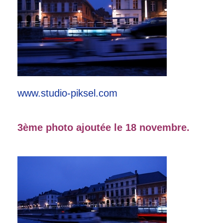
www.studio-piksel.com
3ème photo ajoutée le 18 novembre.