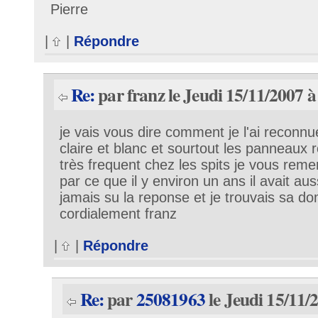
Pierre
|
|
Répondre
Re:
par franz le Jeudi 15/11/2007 à
je vais vous dire comment je l'ai reconnue
claire et blanc et sourtout les panneaux 
très frequent chez les spits je vous reme
par ce que il y environ un ans il avait auss
jamais su la reponse et je trouvais sa 
cordialement franz
|
|
Répondre
Re:
par
25081963
le Jeudi 15/11/