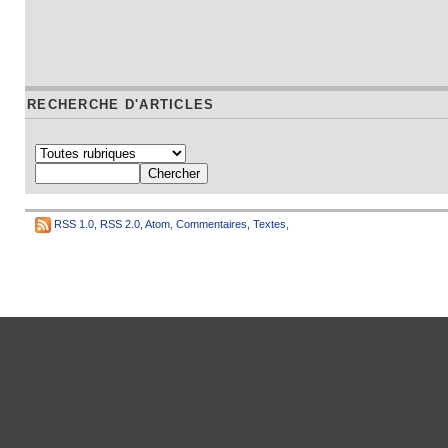
RECHERCHE D'ARTICLES
RSS 1.0
,
RSS 2.0
,
Atom
,
Commentaires
,
Textes
,