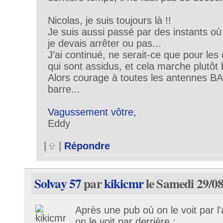
Nicolas, je suis toujours là !!
Je suis aussi passé par des instants o
je devais arrêter ou pas...
J'ai continué, ne serait-ce que pour l
qui sont assidus, et cela marche plutôt b
Alors courage à toutes les antennes BAB
barre...
Vagussement vôtre,
Eddy
|
|
Répondre
Solvay 57
par
kikicmr
le Samedi 29/08
Après une pub où on le voit par l
on le voit par derrière :