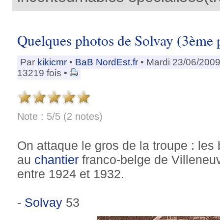
Quelques photos de Solvay (3ème p
Par
kikicmr
•
BaB NordEst.fr
• Mardi 23/06/2009
13219 fois •
Note : 5/5 (2 notes)
On attaque le gros de la troupe : les
au
chantier
franco-belge de Villeneu
entre 1924 et 1932.
-
Solvay
53