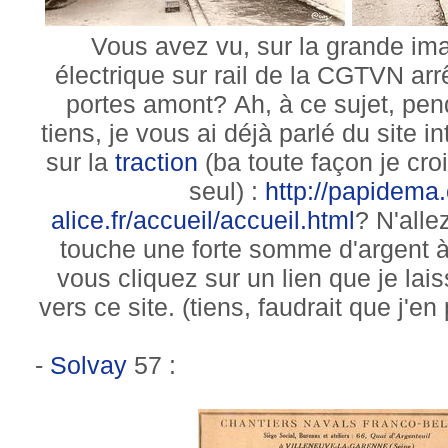
Vous avez vu, sur la grande ima
électrique sur rail de la CGTVN ar
portes amont? Ah, à ce sujet, pen
tiens, je vous ai déjà parlé du site i
sur la
traction
(ba toute façon je croi
seul) :
http://papidema
alice.fr/accueil/accueil.html
? N'alle
touche une forte somme d'argent à
vous cliquez sur un lien que je lai
vers ce site. (tiens, faudrait que j'en 
-
Solvay
57 :