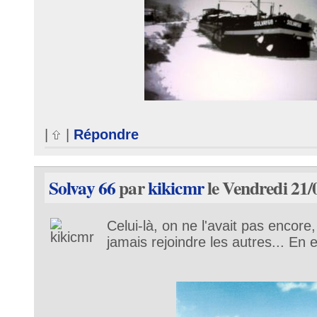
|
|
Répondre
Solvay 66
par
kikicmr
le Vendredi 21/
Celui-là, on ne l'avait pas encore, e
jamais rejoindre les autres... En eff