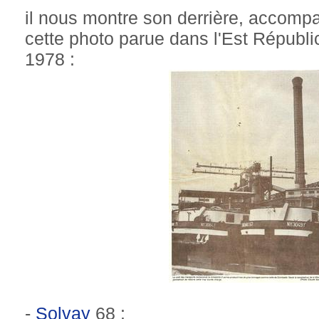
il nous montre son derrière, accomp
cette photo parue dans l'Est Républi
1978 :
-
Solvay
68 :