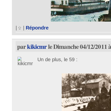
|
|
Répondre
par
kikicmr
le Dimanche 04/12/2011 à
Un de plus, le 59 :