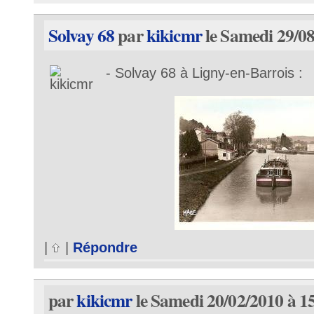
Solvay 68
par
kikicmr
le Samedi 29/08
- Solvay 68 à Ligny-en-Barrois :
|
|
Répondre
par
kikicmr
le Samedi 20/02/2010 à 1