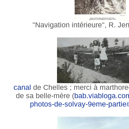
"Navigation intérieure", R. J
canal
de Chelles ; merci à marthore
de sa belle-mère (
bab.viabloga.co
photos-de-solvay-9eme-parti