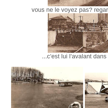
vous ne le voyez pas? regar
...c'est lui l'avalant dans