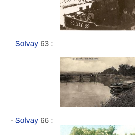
-
Solvay
63 :
-
Solvay
66 :