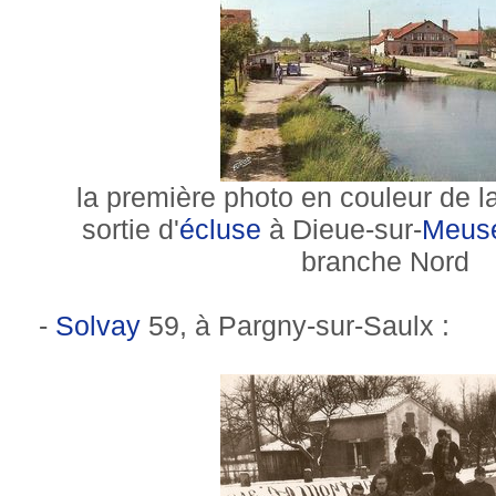
la première photo en couleur de la 
sortie d'
écluse
à Dieue-sur-
Meus
branche Nord
-
Solvay
59, à Pargny-sur-Saulx :