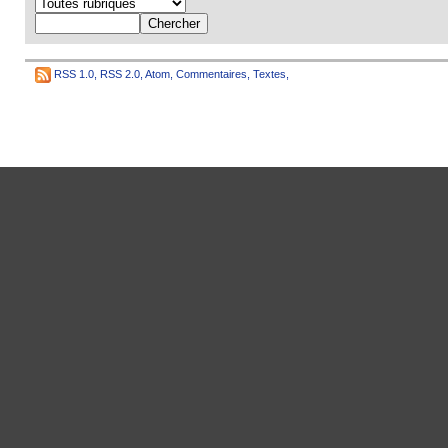
RSS 1.0
,
RSS 2.0
,
Atom
,
Commentaires
,
Textes
,