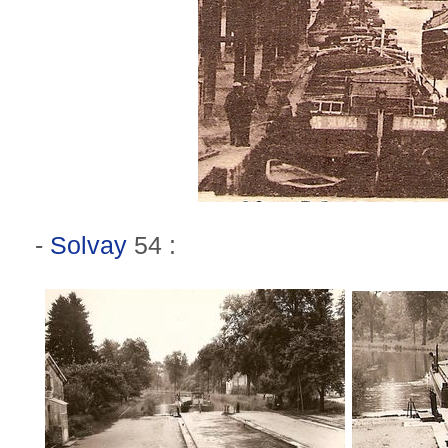
-
Solvay
54 :