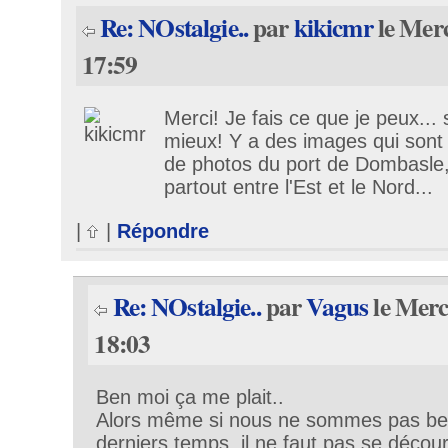
Re: NOstalgie..
par
kikicmr
le Merc
17:59
Merci! Je fais ce que je peux... s
mieux! Y a des images qui sont 
de photos du port de Dombasle, 
partout entre l'Est et le Nord...
|
|
Répondre
Re: NOstalgie..
par
Vagus
le Merc
18:03
Ben moi ça me plait..
Alors même si nous ne sommes pas be
derniers temps, il ne faut pas se décour