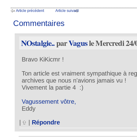
Article précédent
Article suivant
Commentaires
NOstalgie..
par
Vagus
le Mercredi 24/
Bravo KiKicmr !
Ton article est vraiment sympathique à reg
archives que nous n'avions jamais vu !
Vivement la partie 4 :)
Vagussement vôtre,
Eddy
|
|
Répondre