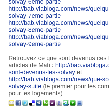
solvay-6eme-partie
http://bab.viabloga.com/news/quelqu
solvay-7eme-partie
http://bab.viabloga.com/news/quelqu
solvay-8eme-partie
http://bab.viabloga.com/news/quelqu
solvay-9eme-partie
Retrouvez ce que sont devenus ces 
articles de Mati :
http://bab.viablog
sont-devenus-les-solvay
et
http://bab.viabloga.com/news/que-so
solvay-suite
(le premier pour les co
pour les logements).