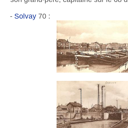
-
Solvay
70 :