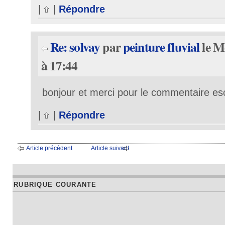
|
|
Répondre
Re: solvay
par
peinture fluvial
le M
à 17:44
bonjour et merci pour le commentaire es
|
|
Répondre
Article précédent
Article suivant
RUBRIQUE COURANTE