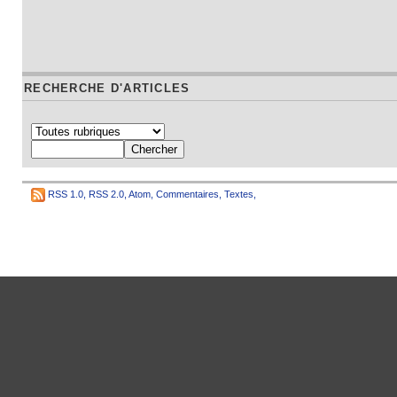
RECHERCHE D'ARTICLES
RSS 1.0
,
RSS 2.0
,
Atom
,
Commentaires
,
Textes
,