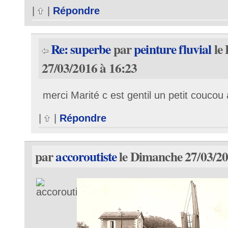
|
|
Répondre
Re: superbe
par
peinture fluvial
le
27/03/2016 à 16:23
merci Marité c est gentil un petit coucou
|
|
Répondre
par
accoroutiste
le Dimanche 27/03/20