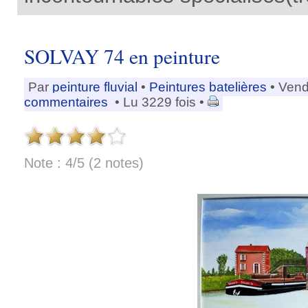
SOLVAY 74 en peinture
Par
peinture fluvial
•
Peintures batelières
• Vend
commentaires
• Lu 3229 fois •
Note : 4/5 (2 notes)