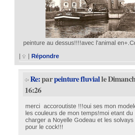
peinture au dessus!!!!avec l'animal en+.C
|
|
Répondre
Re:
par
peinture fluvial
le Dimanch
16:26
merci accoroutiste !!!oui ses mon modele
les couleurs de mon temps!moi etant du n
charger a Noyelle Godeau et les solvays i
pour le cock!!!