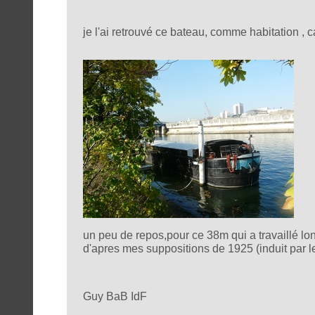
je l'ai retrouvé ce bateau, comme habitation , c
un peu de repos,pour ce 38m qui a travaillé l
d'apres mes suppositions de 1925 (induit par le
Guy BaB IdF