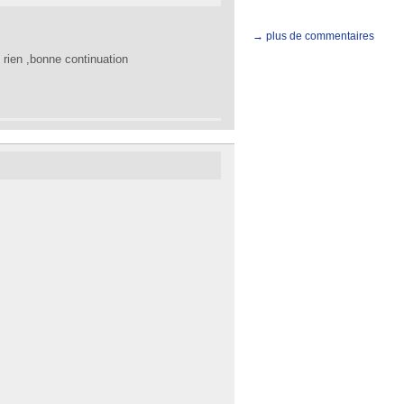
→ plus de commentaires
 rien ,bonne continuation