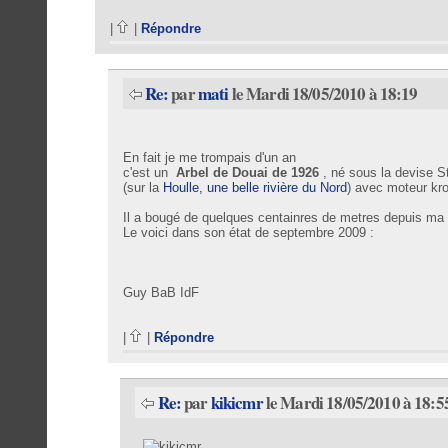
|
|
Répondre
Re:
par
mati
le Mardi 18/05/2010 à 18:19
En fait je me trompais d'un an
c'est un
Arbel de Douai de 1926
, né sous la devise 
(sur la
Houlle, une belle rivière du Nord
) avec moteur kr
Il a bougé de quelques centainres de metres depuis ma
Le voici dans son état de septembre 2009 :
Guy BaB IdF
|
|
Répondre
Re:
par
kikicmr
le Mardi 18/05/2010 à 18:5