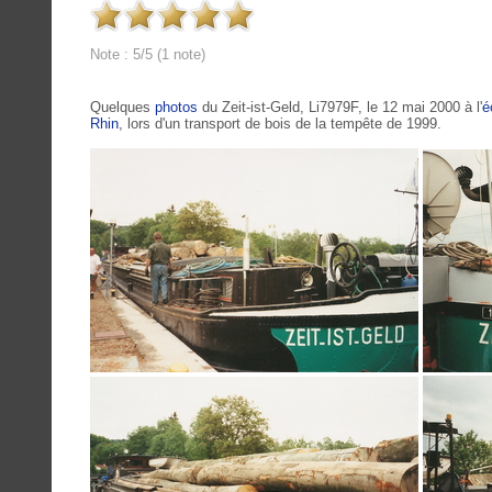
Note : 5/5 (1 note)
Quelques
photos
du Zeit-ist-Geld, Li7979F, le 12 mai 2000 à l'
é
Rhin
, lors d'un transport de bois de la tempête de 1999.