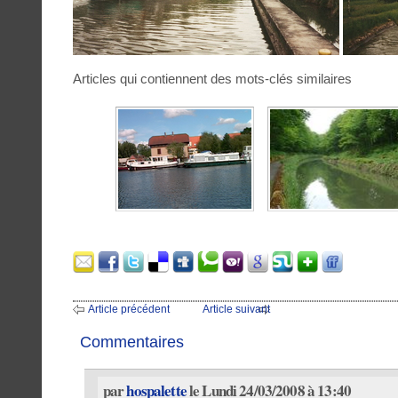
Articles qui contiennent des mots-clés similaires
Article précédent
Article suivant
Commentaires
par
hospalette
le Lundi 24/03/2008 à 13:40