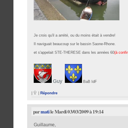
Je crois qu'il a arrété, ou du moins était à vendre!
Il naviguait beaucoup sur le bassin Saone-Rhone.
et s'appelait STE-THERESE dans les années 60
(à conf
Guy
BaB IdF
|
|
Répondre
par
mati
le Mardi 03/03/2009 à 19:14
Guillaume,