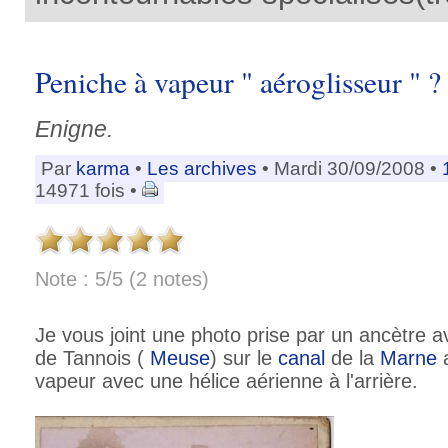
Peniche à vapeur " aéroglisseur " ?
Enigne.
Par
karma
•
Les archives
• Mardi 30/09/2008 •
14971 fois •
Note : 5/5 (2 notes)
Je vous joint une photo prise par un ancètre a
de Tannois (
Meuse
) sur le
canal
de la
Marne
vapeur avec une hélice aérienne à l'arrière.