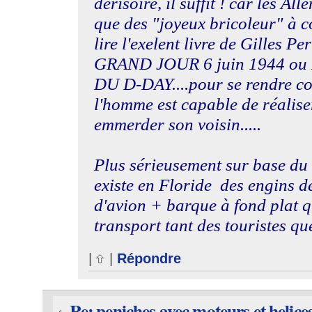
dérisoire, il suffit ! car les Al
que des "joyeux bricoleur" à co
lire l'exelent livre de Gilles Pe
GRAND JOUR 6 juin 1944 ou
DU D-DAY....pour se rendre co
l'homme est capable de réalise
emmerder son voisin.....
Plus sérieusement sur base du
existe en Floride des engins d
d'avion + barque à fond plat q
transport tant des touristes que
|
|
Répondre
Re: peniches avec moteurs et helice