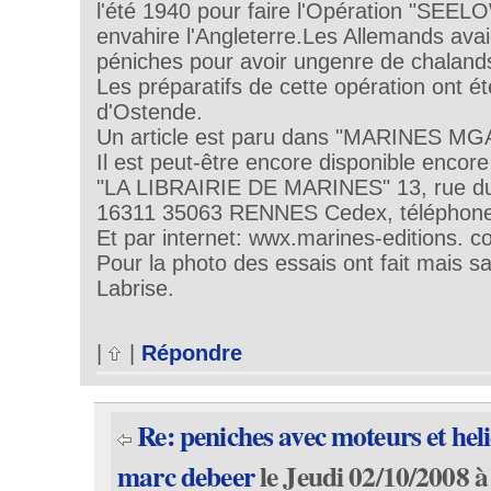
l'été 1940 pour faire l'Opération "SEELO
envahire l'Angleterre.Les Allemands avai
péniches pour avoir ungenre de chalan
Les préparatifs de cette opération ont été
d'Ostende.
Un article est paru dans "MARINES M
Il est peut-être encore disponible encor
"LA LIBRAIRIE DE MARINES" 13, rue du
16311 35063 RENNES Cedex, téléphone 
Et par internet: wwx.marines-editions. 
Pour la photo des essais ont fait mais sa
Labrise.
|
|
Répondre
Re: peniches avec moteurs et hel
marc debeer
le Jeudi 02/10/2008 à