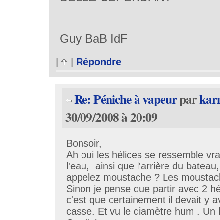
Guy BaB IdF
|
|
Répondre
Re: Péniche à vapeur
par
kar
30/09/2008 à 20:09
Bonsoir,
Ah oui les hélices se ressemble vra
l'eau, ainsi que l'arrière du bateau
appelez moustache ? Les moustache
Sinon je pense que partir avec 2 h
c'est que certainement il devait y 
casse. Et vu le diamètre hum . Un b