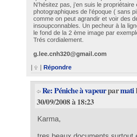
N'hésitez pas, j'en suis le propriétair
photographiques de l'époque ( sans pi
comme on peut agrandir et voir des dé
insoupconnables. Un pecheur à la lig
le fond de la 2 ème image par exempl
Trés cordialement.
g.lee.cnh320@gmail.com
|
|
Répondre
Re: Péniche à vapeur
par
mati
30/09/2008 à 18:23
Karma,
tres beaux documents surtout 