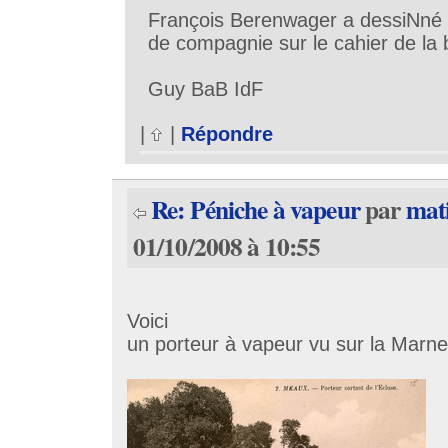
François Berenwager a dessiNné 32
de compagnie sur le cahier de la b
Guy BaB IdF
|
|
Répondre
Re: Péniche à vapeur
par
mat
01/10/2008 à 10:55
Voici
un porteur à vapeur vu sur la Marne