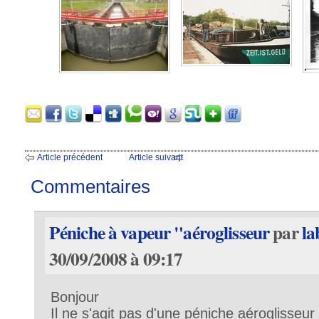
Article précédent
Article suivant
Commentaires
Péniche à vapeur "aéroglisseur
par
la
30/09/2008 à 09:17
Bonjour
Il ne s'agit pas d'une péniche aéroglisseu