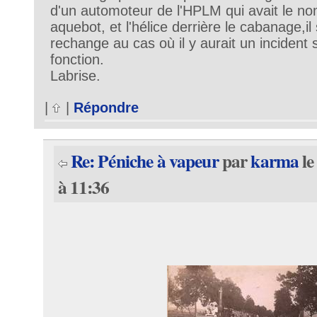
d'un automoteur de l'HPLM qui avait le n
aquebot, et l'hélice derrière le cabanage,il 
rechange au cas où il y aurait un incident s
fonction.
Labrise.
|
|
Répondre
Re: Péniche à vapeur
par
karma
le
à 11:36