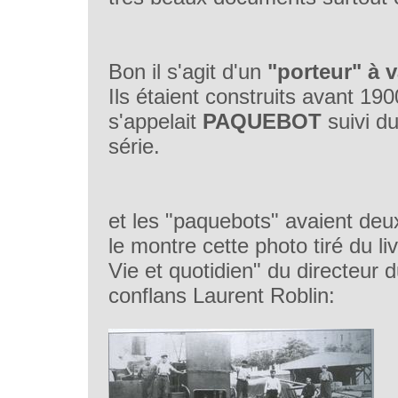
Bon il s'agit d'un
"porteur" à 
Ils étaient construits avant 190
s'appelait
PAQUEBOT
suivi du
série.
et les "paquebots" avaient de
le montre cette photo tiré du 
Vie et quotidien" du directeur
conflans Laurent Roblin: