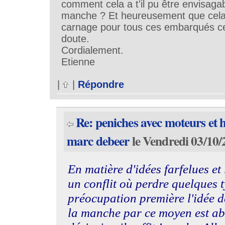
comment cela a t'il pu être envisagab
manche ? Et heureusement que cela 
carnage pour tous ces embarqués ce
doute.
Cordialement.
Etienne
|
|
Répondre
Re: peniches avec moteurs et h
marc debeer
le Vendredi 03/10/
En matière d'idées farfelues et
un conflit où perdre quelques t
préocupation première l'idée d
la manche par ce moyen est a