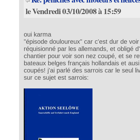
le Vendredi 03/10/2008 à 15:59
oui karma
"épisode douloureux" car c'est dur de voi
réquisionné par les allemands, et obligé d'
chantier pour voir son nez coupé, et se ret
bateaux belges français hollandais et ausi
coupés! j'ai parlé des sarrois car le seul l
sur ce sujet est sarrois: