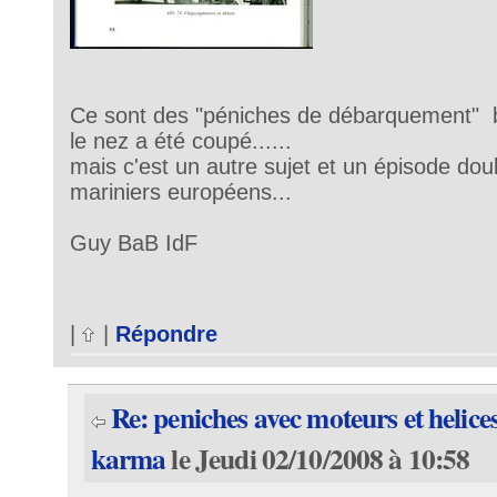
Ce sont des "péniches de débarquement" b
le nez a été coupé......
mais c'est un autre sujet et un épisode dou
mariniers européens...
Guy BaB IdF
|
|
Répondre
Re: peniches avec moteurs et helice
karma
le Jeudi 02/10/2008 à 10:58