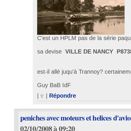
C'est un HPLM pas de la série paqu
sa devise
VILLE DE NANCY P873
est-il allé juqu'à Trannoy? certainem
Guy BaB IdF
|
|
Répondre
peniches avec moteurs et helices d'avi
02/10/2008 à 09:20