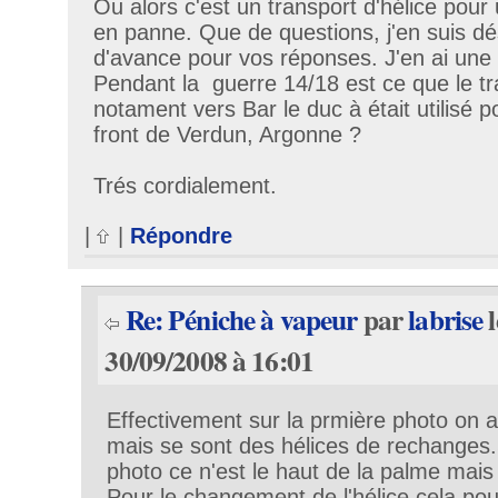
Ou alors c'est un transport d'hélice pour
en panne. Que de questions, j'en suis dé
d'avance pour vos réponses. J'en ai une d
Pendant la guerre 14/18 est ce que le tra
notament vers Bar le duc à était utilisé p
front de Verdun, Argonne ?
Trés cordialement.
|
|
Répondre
Re: Péniche à vapeur
par
labrise
l
30/09/2008 à 16:01
Effectivement sur la prmière photo on a
mais se sont des hélices de rechanges
photo ce n'est le haut de la palme mais 
Pour le changement de l'hélice cela pouv