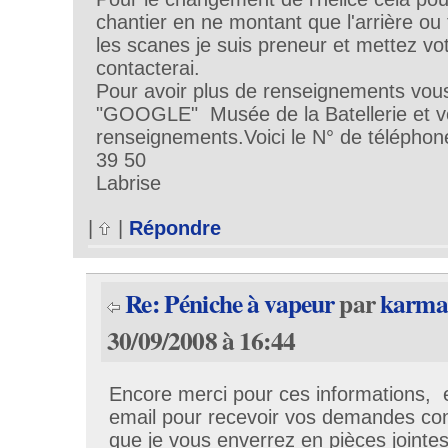
chantier en ne montant que l'arrière ou 
les scanes je suis preneur et mettez vo
contacterai.
Pour avoir plus de renseignements vou
"GOOGLE" Musée de la Batellerie et v
renseignements.Voici le N° de télépho
39 50
Labrise
|
|
Répondre
Re: Péniche à vapeur
par
karma
30/09/2008 à 16:44
Encore merci pour ces informations, 
email pour recevoir vos demandes c
que je vous enverrez en pièces jointe