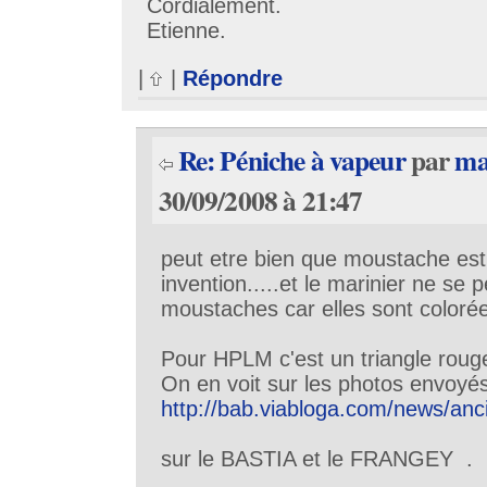
Cordialement.
Etienne.
|
|
Répondre
Re: Péniche à vapeur
par
ma
30/09/2008 à 21:47
peut etre bien que moustache es
invention.....et le marinier ne se p
moustaches car elles sont colorée
Pour HPLM c'est un triangle rouge
On en voit sur les photos envoyés
http://bab.viabloga.com/news/anc
sur le BASTIA et le FRANGEY .