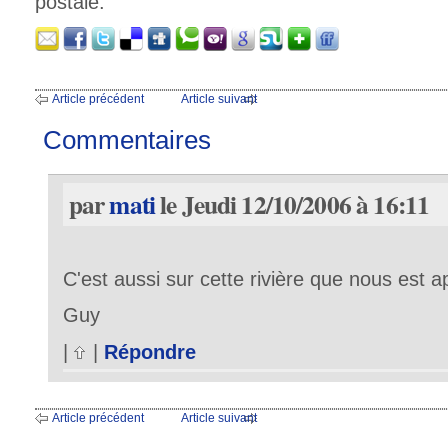
postale:
Article précédent
Article suivant
Commentaires
par
mati
le Jeudi 12/10/2006 à 16:11
C'est aussi sur cette rivière que nous est 
Guy
|
|
Répondre
Article précédent
Article suivant