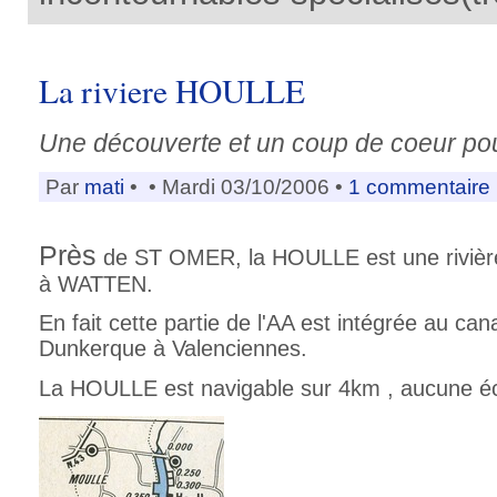
La riviere HOULLE
Une découverte et un coup de coeur pou
Par
mati
•
• Mardi 03/10/2006 •
1 commentaire
Près
de ST OMER, la HOULLE est une rivière 
à WATTEN.
En fait cette partie de l'AA est intégrée au can
Dunkerque à Valenciennes.
La HOULLE est navigable sur 4km , aucune écl