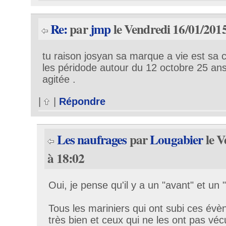
Re:
par
jmp
le Vendredi 16/01/2015
tu raison josyan sa marque a vie est sa 
les péridode autour du 12 octobre 25 an
agitée .
|
|
Répondre
Les naufrages
par
Lougabier
le V
à 18:02
Oui, je pense qu'il y a un "avant" et un 
Tous les mariniers qui ont subi ces év
très bien et ceux qui ne les ont pas véc