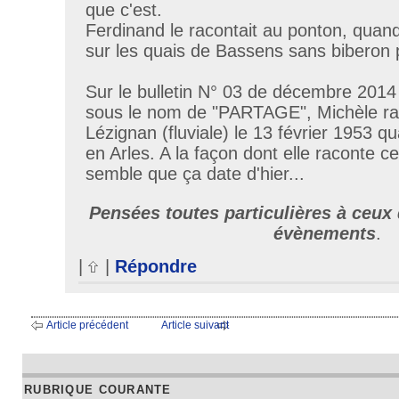
que c'est.
Ferdinand le racontait au ponton, quand
sur les quais de Bassens sans biberon po
Sur le bulletin N° 03 de décembre 2014 f
sous le nom de "PARTAGE", Michèle ra
Lézignan (fluviale) le 13 février 1953 qu
en Arles. A la façon dont elle raconte ce
semble que ça date d'hier...
Pensées toutes particulières à ceux 
évènements
.
|
|
Répondre
Article précédent
Article suivant
RUBRIQUE COURANTE