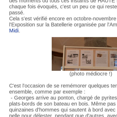
des moments où tous ces instants de HAUTE
chaque fois évoqués, c'est un peu ce qui rest
passé.
Cela s'est vérifié encore en octobre-novembre
l'Exposition sur la Batellerie organisée par l'
Midi
.
(photo médiocre !)
C'est l'occasion de se remémorer quelques te
ensemble, comme par exemple :
- Georges arrive au ponton, chargé de pyrites,
plats-bords de son bateau en bois. Même pas 
quinzaines d'hommes qui sautent à bord ave
pelle pour délester, pendant que d'autres, ave