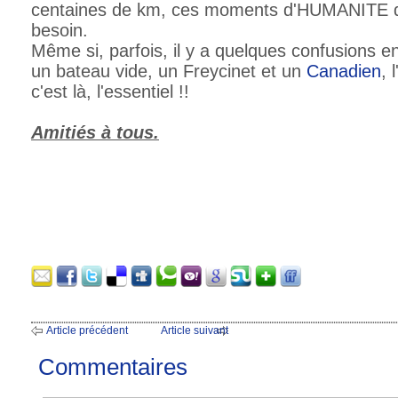
centaines de km, ces moments d'HUMANITE d
besoin.
Même si, parfois, il y a quelques confusions e
un bateau vide, un Freycinet et un
Canadien
, 
c'est là, l'essentiel !!
Amitiés à tous.
Article précédent
Article suivant
Commentaires