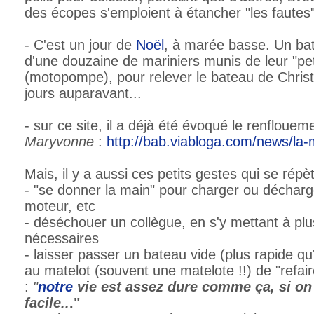
des écopes s'emploient à étancher "les fautes"
- C'est un jour de
Noël
, à marée basse. Un bat
d'une douzaine de mariniers munis de leur "pe
(motopompe), pour relever le bateau de Christ
jours auparavant...
- sur ce site, il a déjà été évoqué le renflouem
Maryvonne
:
http://bab.viabloga.com/news/la
Mais, il y a aussi ces petits gestes qui se répè
- "se donner la main" pour charger ou déchar
moteur, etc
- déséchouer un collègue, en s'y mettant à plu
nécessaires
- laisser passer un bateau vide (plus rapide qu
au matelot (souvent une matelote !!) de "refair
:
"
notre
vie est assez dure comme ça, si on 
facile..
."