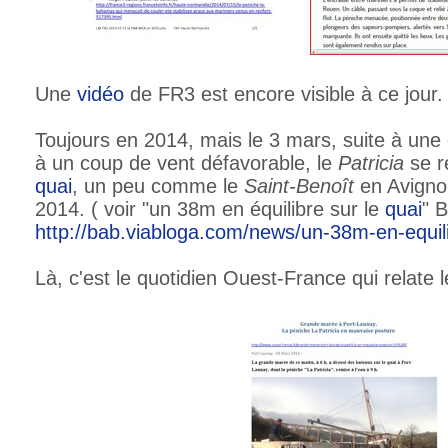
Une
vidéo
de FR3 est encore visible à ce jour.
Toujours en 2014, mais le 3 mars, suite à un
à un coup de vent défavorable, le
Patricia
se re
quai
, un peu comme le
Saint-Benoît
en Avign
2014. ( voir "un 38m en équilibre sur le
quai
" 
http://bab.viabloga.com/news/un-38m-en-equili
Là, c'est le quotidien Ouest-France qui relate 