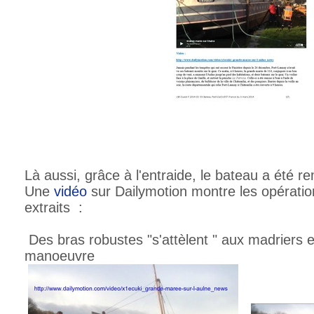
Là aussi, grâce à l'entraide, le bateau a été re
Une
vidéo
sur Dailymotion montre les opératio
extraits :
Des bras robustes "s'attèlent " aux madriers et
manoeuvre