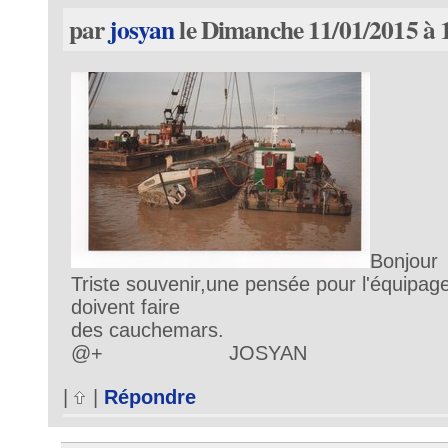
par
josyan
le Dimanche 11/01/2015 à 
Bonjour
Triste souvenir,une pensée pour l'équipag
doivent faire
des cauchemars.
@+ JOSYAN
|
|
Répondre