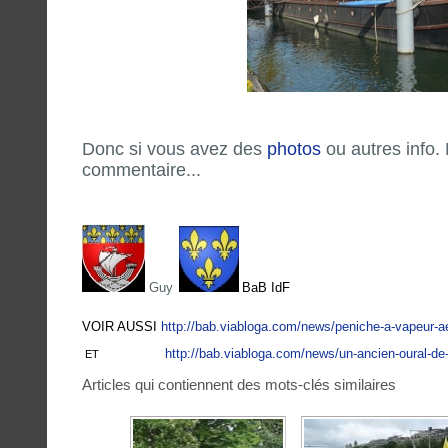
Donc si vous avez des
photos
ou autres info.
commentaire...
Guy
BaB IdF
VOIR AUSSI
http://bab.viabloga.com/news/peniche-a-vapeur-a
http://bab.viabloga.com/news/un-ancien-oural-
ET
Articles qui contiennent des mots-clés similaires