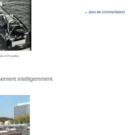
→ plus de commentaires
de A.Perpillou
usement intelligemment