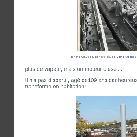
(photo Claude Moignard) étude
Seine
-
Moselle
plus de vapeur, mais un moteur diésel...
Il n'a pas disparu , agé de109 ans car heure
transformé en habitation!