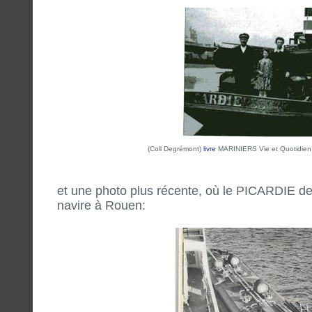
(Coll Degrémont)
livre
MARINIERS Vie et Quotidien 
et une photo plus récente, où le PICARDIE 
navire à Rouen: