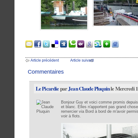
Article précédent
Article suivant
Commentaires
Le Picardie
par
Jean Claude Pluquin
le Mercredi 1
Bonjour Guy et voici comme promis depuis 2
et blanc. Elles n'apportent pas grand chose
remercier via Bord à bord de m'avoir permi
voir à flots.