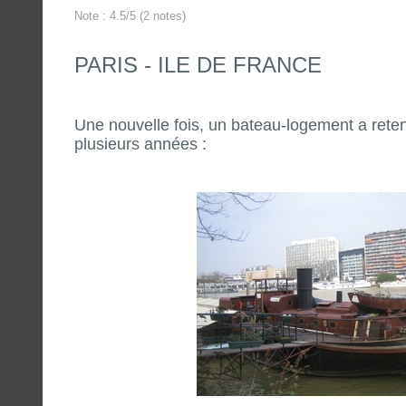
Note : 4.5/5 (2 notes)
PARIS - ILE DE FRANCE
Une nouvelle fois, un bateau-logement a rete
plusieurs années :