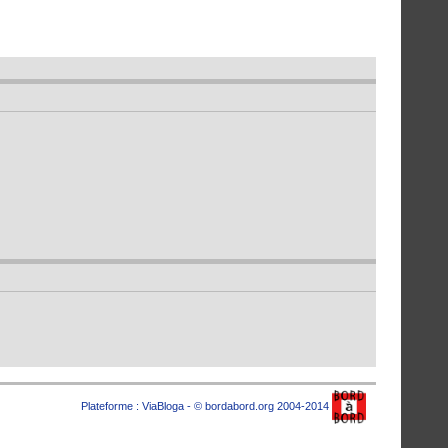
Plateforme :
ViaBloga
- © bordabord.org 2004-2014