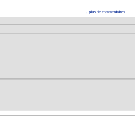
→ plus de commentaires