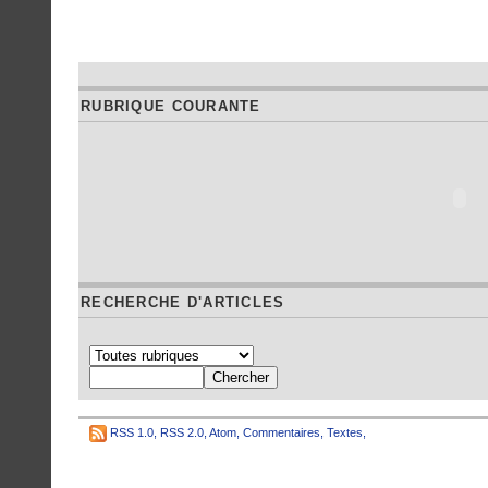
RUBRIQUE COURANTE
RECHERCHE D'ARTICLES
RSS 1.0
,
RSS 2.0
,
Atom
,
Commentaires
,
Textes
,