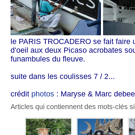
le PARIS TROCADERO se fait faire un p
d'oeil aux deux Picaso acrobates sou
funambules du fleuve.
suite dans les coulisses 7 / 2...
crédit
photos
: Maryse & Marc debeer
Articles qui contiennent des mots-clés si