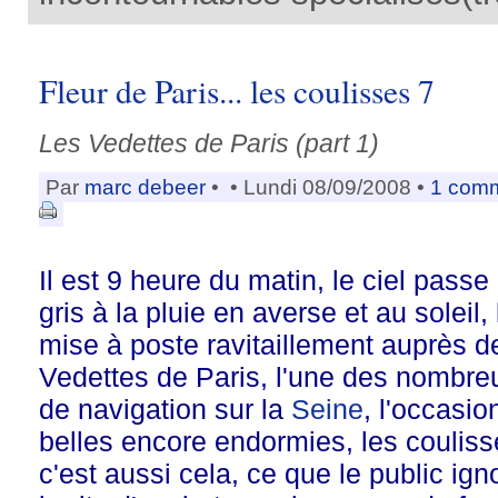
Fleur de Paris... les coulisses 7
Les Vedettes de Paris (part 1)
Par
marc debeer
•
• Lundi 08/09/2008 •
1 comm
Il est 9 heure du matin, le ciel pass
gris à la pluie en averse et au soleil
mise à poste ravitaillement auprès d
Vedettes de Paris, l'une des nombr
de navigation sur la
Seine
, l'occasio
belles encore endormies, les coulis
c'est aussi cela, ce que le public ign