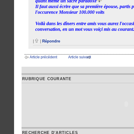
quant même un sacré paradoxe
Il faut aussi écrire que sa première épouse, partis
l'occurence Monsieur 100.000 volts
Voilà dans les dîners entre amis vous aurez l'occasi
conversation, en un mot vous voiçi mis au courant.
|
|
Répondre
Article précédent
Article suivant
RUBRIQUE COURANTE
RECHERCHE D'ARTICLES