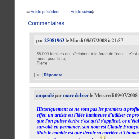
Article précédent
Article suivant
Commentaires
par
25081963
le Mardi 08/07/2008 à 21:57
65.000 familles qui s'éclairent à la force de l'eau ... c'est 
merci pour l'info,
Pierre
|
|
Répondre
ampoulé
par
marc debeer
le Mercredi 09/07/2008 
Historiquement ce ne sont pas les premiers à profit
effet, un artiste eu l'idée lumineuse d'utiliser ce p
que l'on puisse écrire c'est qu'il s'applicat, ce n'ét
survolté en permance, son nom est Claude Françoi
Mais le comble est que devoir sa carrière à Thomas