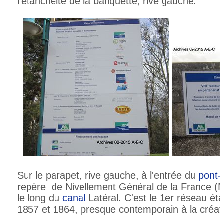
l'étanchéité de la banquette, rive gauche.
Sur le parapet, rive gauche, à l'entrée du
pont
repère de Nivellement Général de la France (N
le long du
canal
Latéral. C'est le 1er réseau ét
1857 et 1864, presque contemporain à la créa