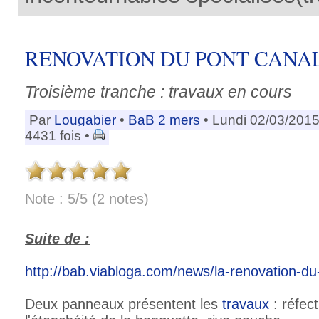
RENOVATION DU PONT CANAL 
Troisième tranche : travaux en cours
Par
Lougabier
•
BaB 2 mers
• Lundi 02/03/2015
4431 fois •
Note : 5/5 (2 notes)
Suite de :
http://bab.viabloga.com/news/la-renovation-d
Deux panneaux présentent les
travaux
: réfec