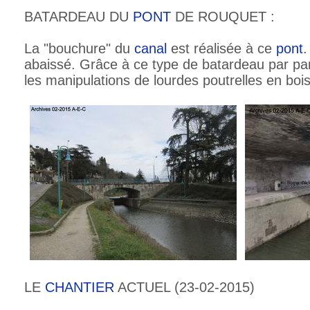
BATARDEAU DU
PONT
DE ROUQUET :
La "bouchure" du
canal
est réalisée à ce
pont
.
abaissé. Grâce à ce type de batardeau par pan
les manipulations de lourdes poutrelles en boi
LE
CHANTIER
ACTUEL (23-02-2015)