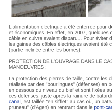
L'alimentation électrique a été enterrée pour 
et économiques. En effet, en 2007, quelques 
câble en cuivre avaient disparu... Pour éviter d
les gaines des câbles électriques avaient été
(partie inclinée entre les bornes).
PROTECTION DE L'OUVRAGE DANS LE CA
MANOEUVRES :
La protection des pierres de taille, contre les
réalisée par des "bourlingues" (défenses) en bo
en dessous du niveau du bief et sont fixées a
ces défenses, juste après la rainure de batard
canal
, est taillée "en sifflet" au cas où, un bat
pruneau" (d'Agen) en rentrant dans le
pont-ca