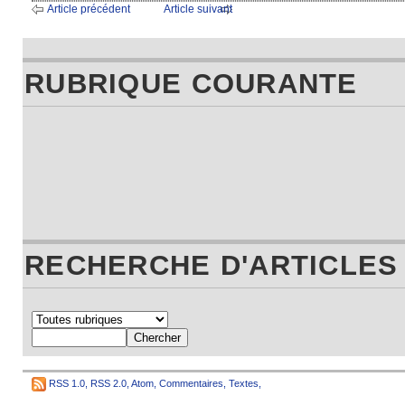
Article précédent
Article suivant
RUBRIQUE COURANTE
RECHERCHE D'ARTICLES
RSS 1.0
,
RSS 2.0
,
Atom
,
Commentaires
,
Textes
,