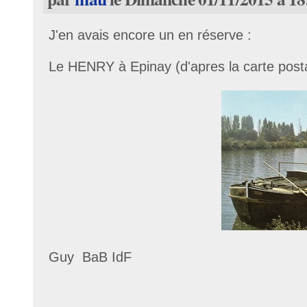
J'en avais encore un en réserve :
Le HENRY à Epinay (d'apres la carte post
Guy BaB IdF