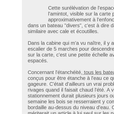
Cette surélévation de l'esp
l'amintot, visible sur la cart
approximativement à l'enfon
dans un bateau "divers", c'est à dire
similaire avec cale et écoutilles.
Dans la cabine qui m'a vu naître, il y a
escalier de 5 marches pour descendre d
sur la carte, c'est une petite échelle 
espacés.
Concernant l'étanchéité,
tous les bat
conçus pour être étanche à l'eau ce qu
gageure. C'était d'ailleurs un vrai pro
rivages quand il faisait chaud l'été. A 
stationnement durait plusieurs jours o
semaine les bois se resserraient y co
bordaille au-dessus du niveau d'eau. C
mériterait un article à lui seul sur les