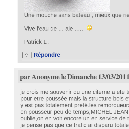
Une mouche sans bateau , mieux que ri
Vive l'eau de ... aie .....
Patrick L .
|
|
Répondre
par Anonyme le Dimanche 13/03/2011
je crois me souvenir qu une citerne a ete
pour etre poussée mais la structure bois e
y est pas totalement preté.les remorqueur
en pousseur peu de temps,MICHEL JEAN 
oublie,on en voit encore un en service d
je pense pas que ce trafic ai disparu tota