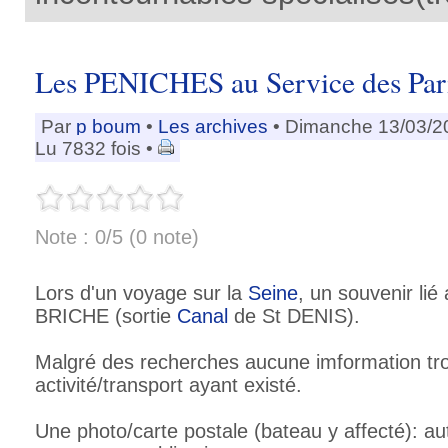
Les PENICHES au Service des Parisi
Par
p boum
•
Les archives
• Dimanche 13/03/2
Lu 7832 fois •
Note : 0/5 (0 note)
Lors d'un voyage sur la
Seine
, un souvenir lié
BRICHE (sortie
Canal
de St DENIS).
Malgré des recherches aucune imformation tr
activité/transport ayant existé.
Une photo/carte postale (bateau y affecté): au