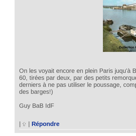
On les voyait encore en plein Paris juqu'à 
60, tirées par deux, par des petits remor
derniers à ne pas utiliser le poussage, com
des barges!)
Guy BaB IdF
|
|
Répondre