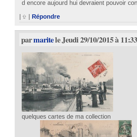
d encore aujourd hui devraient pouvoir con
|
|
Répondre
par
marite
le Jeudi 29/10/2015 à 11:3
quelques cartes de ma collection