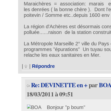
Maraichères = association: marais et
les denrées ( la bonne chère ). Dont l'e
poitevin / Somme etc..depuis 1600 env 
La région d'Achères est désormais co
polluée......raison de la station construi
La Métropole Marseille 2° ville du Pa
programmes "épurations" Un tuyau so
relache les eaux sanitaires en Mer.
|
|
Répondre
Re: DEVINETTE en +
par
BO
18/03/2011 à 09:51
Bonjour "p boum"