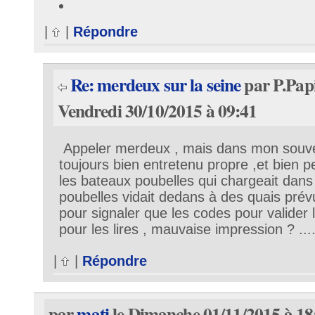
|
|
Répondre
Re: merdeux sur la seine
par P.Papi
Vendredi 30/10/2015 à 09:41
Appeler merdeux , mais dans mon souveni
toujours bien entretenu propre ,et bien pei
les bateaux poubelles qui chargeait dans
poubelles vidait dedans à des quais prévu
pour signaler que les codes pour valider l
pour les lires , mauvaise impression ? .....
|
|
Répondre
par
mati
le Dimanche 01/11/2015 à 18