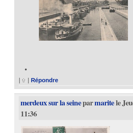
|
|
Répondre
merdeux sur la seine
par
marite
le Jeu
11:36