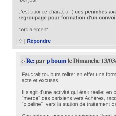
c'est quoi ce charabia (
ces peniches ava
regroupage pour formation d'un convoi
.....................
cordialement
|
|
Répondre
Re:
par
p boum
le Dimanche 13/03
Faudrait toujours relire: en effet une fo
acte et excuses.
Il s'agit d'une activité qui était réelle: en 
"merde" des parisiens vers Achères, ra
"pipeline" vers la station de traitement 