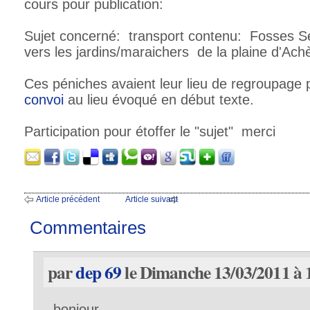
cours pour publication:
Sujet concerné: transport contenu: Fosses Se
vers les jardins/maraichers de la plaine d'Ach
Ces péniches avaient leur lieu de regroupage
convoi
au lieu évoqué en début texte.
Participation pour étoffer le "sujet" merci
Article précédent
Article suivant
Commentaires
par
dep 69
le Dimanche 13/03/2011 à 
bonjour