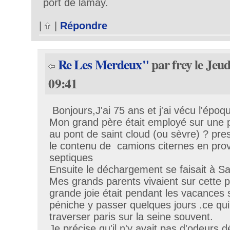
port de lamay.
|
|
Répondre
Re Les Merdeux"
par frey le Jeu
09:41
Bonjours,J'ai 75 ans et j'ai vécu l'ép
Mon grand père était employé sur une p
au pont de saint cloud (ou sèvre) ? pres
le contenu de camions citernes en pro
septiques
Ensuite le déchargement se faisait à Sai
Mes grands parents vivaient sur cette 
grande joie était pendant les vacances sc
péniche y passer quelques jours .ce qu
traverser paris sur la seine souvent.
Je précise qu'il n'y avait pas d'odeurs