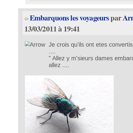
Embarquons les voyageurs
par
Ar
13/03/2011 à 19:41
Je crois qu'ils ont etes conver
....
" Allez y m'sieurs dames embarqu
allez ....