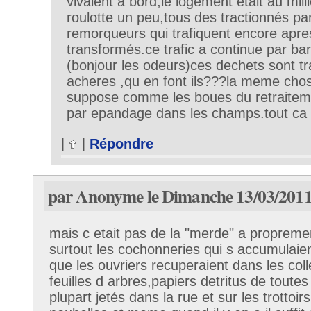
vivaient a bord,le logement etait au mil
roulotte un peu,tous des tractionnés par
remorqueurs qui trafiquent encore apre
transformés.ce trafic a continue par ba
(bonjour les odeurs)ces dechets sont tra
acheres ,qu en font ils???la meme cho
suppose comme les boues du retraitem
par epandage dans les champs.tout ca 
|
|
Répondre
par Anonyme le Dimanche 13/03/2011
mais c etait pas de la "merde" a proprement
surtout les cochonneries qui s accumulaie
que les ouvriers recuperaient dans les col
feuilles d arbres,papiers detritus de toutes
plupart jetés dans la rue et sur les trottoi