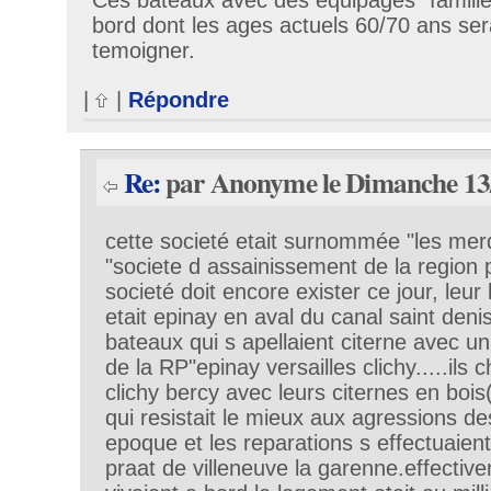
Ces bateaux avec des équipages "famille
bord dont les ages actuels 60/70 ans se
temoigner.
|
|
Répondre
Re:
par Anonyme le Dimanche 13/
cette societé etait surnommée "les mer
"societe d assainissement de la region
societé doit encore exister ce jour, leu
etait epinay en aval du canal saint denis
bateaux qui s apellaient citerne avec u
de la RP"epinay versailles clichy.....ils
clichy bercy avec leurs citernes en boi
qui resistait le mieux aux agressions de
epoque et les reparations s effectuaient
praat de villeneuve la garenne.effectiv