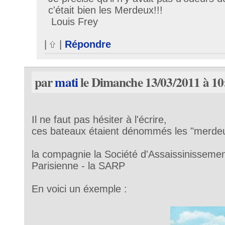
c'était bien les Merdeux!!!
Louis Frey
|
|
Répondre
par
mati
le Dimanche 13/03/2011 à 10
Il ne faut pas hésiter à l'écrire,
ces bateaux étaient dénommés les "merdeu
la compagnie la Société d'Assaissinissemen
Parisienne - la SARP
En voici un éxemple :