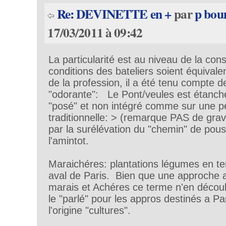
Re: DEVINETTE en +
par
p bo
17/03/2011 à 09:42
La particularité est au niveau de la cons
conditions des bateliers soient équivale
de la profession, il a été tenu compte d
"odorante": Le Pont/veules est étanch
"posé" et non intégré comme sur une p
traditionnelle: > (remarque PAS de grav
par la surélévation du "chemin" de pou
l'amintot.
Maraichéres: plantations légumes en t
aval de Paris. Bien que une approche a
marais et Achéres ce terme n'en décou
le "parlé" pour les appros destinés a Pa
l'origine "cultures".