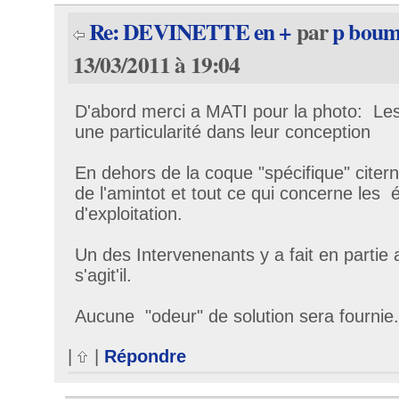
Re: DEVINETTE en +
par
p bou
13/03/2011 à 19:04
D'abord merci a MATI pour la photo: Le
une particularité dans leur conception
En dehors de la coque "spécifique" citer
de l'amintot et tout ce qui concerne les
d'exploitation.
Un des Intervenenants y a fait en parti
s'agit'il.
Aucune "odeur" de solution sera fournie....
|
|
Répondre