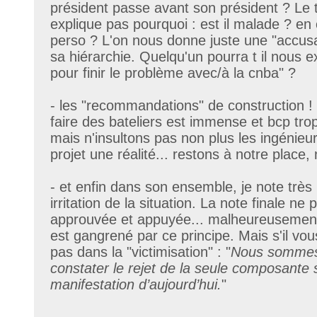
président passe avant son président ? Le 
explique pas pourquoi : est il malade ? e
perso ? L'on nous donne juste une "accusa
sa hiérarchie. Quelqu'un pourra t il nous ex
pour finir le problème avec/à la cnba" ?
- les "recommandations" de construction ! 
faire des bateliers est immense et bcp tro
mais n'insultons pas non plus les ingénieur
projet une réalité... restons à notre place,
- et enfin dans son ensemble, je note très
irritation de la situation. La note finale ne p
approuvée et appuyée... malheureusement
est gangrené par ce principe. Mais s'il vou
pas dans la "victimisation" : "
Nous sommes 
constater le rejet de la seule composante 
manifestation d’aujourd’hui.
"