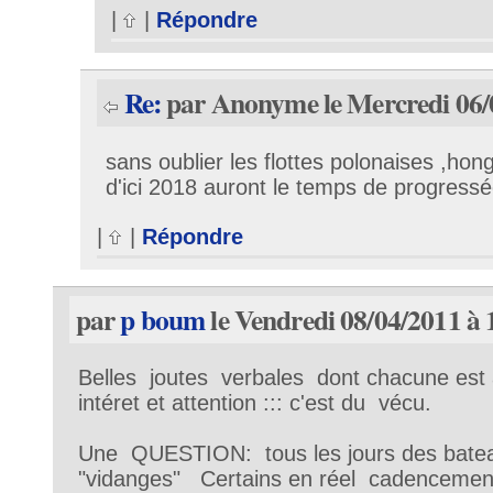
|
|
Répondre
Re:
par Anonyme le Mercredi 06/
sans oublier les flottes polonaises ,hon
d'ici 2018 auront le temps de progressé
|
|
Répondre
par
p boum
le Vendredi 08/04/2011 à 
Belles joutes verbales dont chacune est 
intéret et attention ::: c'est du vécu.
Une QUESTION: tous les jours des bate
"vidanges" Certains en réel cadenceme