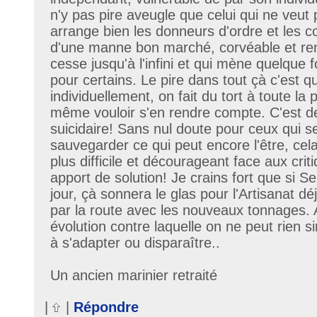
n'y pas pire aveugle que celui qui ne veut p
arrange bien les donneurs d'ordre et les co
d'une manne bon marché, corvéable et re
cesse jusqu'à l'infini et qui mène quelque f
pour certains. Le pire dans tout çà c'est q
individuellement, on fait du tort à toute la
même vouloir s'en rendre compte. C'est de 
suicidaire! Sans nul doute pour ceux qui 
sauvegarder ce qui peut encore l'être, cel
plus difficile et décourageant face aux crit
apport de solution! Je crains fort que si 
jour, çà sonnera le glas pour l'Artisanat 
par la route avec les nouveaux tonnages. 
évolution contre laquelle on ne peut rien 
à s'adapter ou disparaître..
Un ancien marinier retraité
|
|
Répondre