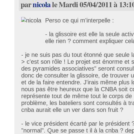
par
nicola
le Mardi 05/04/2011 à 13:1
Perso ce qui m'interpelle :
- la glissoire est elle la seule acti
elle rien ? comment expliquer cel
- je ne suis pas du tout étonné que seule la
> c'est son rôle ! Le projet est énorme et
des pyramides associatives" seront consult
donc de consulter la glissoire, de trouve
et de la faire entendre. J'irais même plus l
nous pas être heureux que la CNBA soit co
représente tout de même tout le corps de m
problème, les bateliers sont consultés à tra
cnba aurait elle un ver dans son fruit ?
- le vice président écarté par le président
"normal". Que se passe t il à la cnba ? de