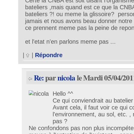
Certe la CNBA est soit disant l'organism
bateliers ,mais quand est ce que la CNBA
bateliers ?! ou meme la glissoire? pers
jamais et nous avons beau donner notre 
ce prennent meme pas la peine de repon
et l'etat n'en parlons meme pas ...
|
|
Répondre
Re:
par
nicola
le Mardi 05/04/201
Hello ^^
Ce qui conviendrait au batelie
Avant cela, il faut voir ce qui 
l'environnement, au sol, etc. 
pas ?
Ne confondons pas non plus incompét