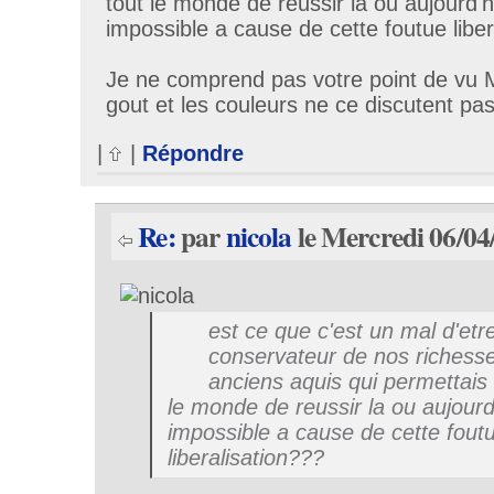
tout le monde de reussir la ou aujourd'h
impossible a cause de cette foutue liber
Je ne comprend pas votre point de vu Mr
gout et les couleurs ne ce discutent pas
|
|
Répondre
Re:
par
nicola
le Mercredi 06/04
est ce que c'est un mal d'etr
conservateur de nos richess
anciens aquis qui permettais
le monde de reussir la ou aujourd
impossible a cause de cette fout
liberalisation???