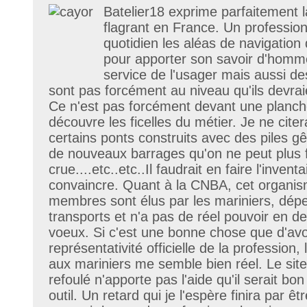
Batelier18 exprime parfaitement la
flagrant en France. Un professionn
quotidien les aléas de navigation 
pour apporter son savoir d'homme
service de l'usager mais aussi d
sont pas forcément au niveau qu'ils devrai
Ce n'est pas forcément devant une planche
découvre les ficelles du métier. Je ne cit
certains ponts construits avec des piles gê
de nouveaux barrages qu'on ne peut plus 
crue....etc..etc..Il faudrait en faire l'inven
convaincre. Quant à la CNBA, cet organism
membres sont élus par les mariniers, dép
transports et n'a pas de réel pouvoir en d
voeux. Si c'est une bonne chose que d'avo
représentativité officielle de la profession
aux mariniers me semble bien réel. Le sit
refoulé n'apporte pas l'aide qu'il serait bo
outil. Un retard qui je l'espère finira par ê