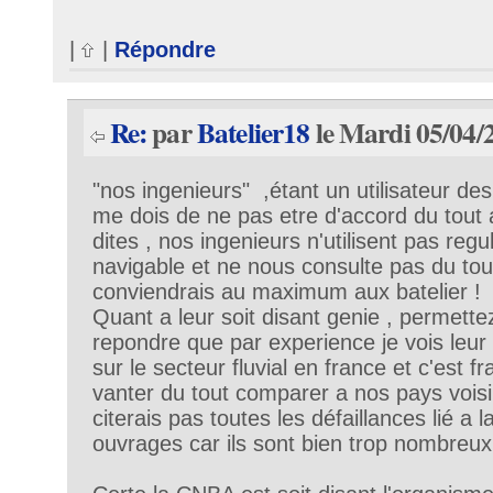
|
|
Répondre
Re:
par
Batelier18
le Mardi 05/04/
"nos ingenieurs" ,étant un utilisateur des
me dois de ne pas etre d'accord du tout
dites , nos ingenieurs n'utilisent pas reg
navigable et ne nous consulte pas du tout
conviendrais au maximum aux batelier !
Quant a leur soit disant genie , permett
repondre que par experience je vois leur
sur le secteur fluvial en france et c'est 
vanter du tout comparer a nos pays voisi
citerais pas toutes les défaillances lié a l
ouvrages car ils sont bien trop nombreux