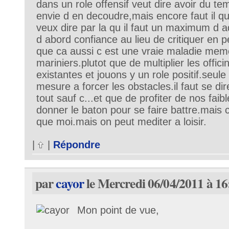
dans un role offensif veut dire avoir du t
envie d en decoudre,mais encore faut il q
veux dire par la qu il faut un maximum d a
d abord confiance au lieu de critiquer en
que ca aussi c est une vraie maladie mem
mariniers.plutot que de multiplier les offic
existantes et jouons y un role positif.seule
mesure a forcer les obstacles.il faut se dir
tout sauf c...et que de profiter de nos faib
donner le baton pour se faire battre.mais
que moi.mais on peut mediter a loisir.
|
|
Répondre
par
cayor
le Mercredi 06/04/2011 à 16
Mon point de vue,