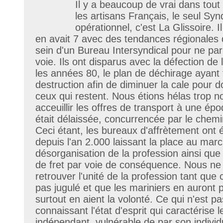
Il y a beaucoup de vrai dans tout
les artisans Français, le seul Synd
opérationnel, c'est La Glissoire. I
en avait 7 avec des tendances régionales
sein d'un Bureau Intersyndical pour ne par
voie. Ils ont disparus avec la défection de
les années 80, le plan de déchirage ayant 
destruction afin de diminuer la cale pour 
ceux qui restent. Nous étions hélas trop 
acceuillir les offres de transport à une ép
était délaissée, concurrencée par le chemin
Ceci étant, les bureaux d'affrètement ont
depuis l'an 2.000 laissant la place au march
désorganisation de la profession ainsi que 
de fret par voie de conséquence. Nous n
retrouver l'unité de la profession tant qu
pas jugulé et que les mariniers en auront 
surtout en aient la volonté. Ce qui n'est p
connaissant l'état d'esprit qui caractérise le
indépendant, vulnérable de par son individ