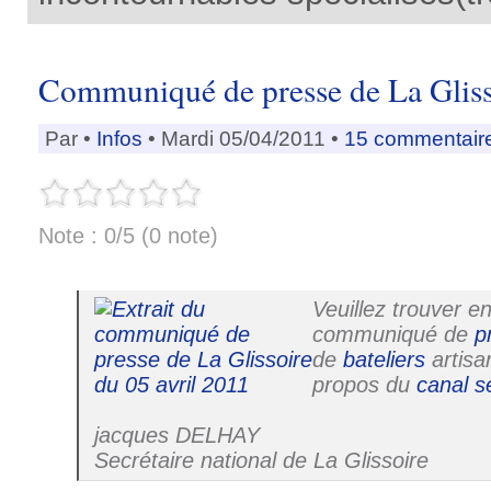
Communiqué de presse de La Gliss
Par •
Infos
• Mardi 05/04/2011 •
15 commentair
Note : 0/5 (0 note)
Veuillez trouver en
communiqué de
p
de
bateliers
artisan
propos du
canal
s
jacques DELHAY
Secrétaire national de La Glissoire