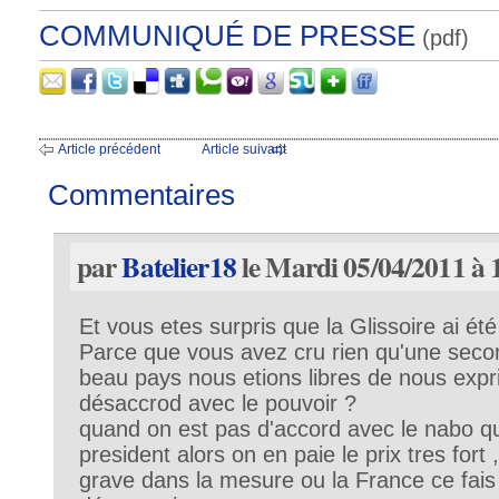
COMMUNIQUÉ DE PRESSE
(pdf)
Article précédent
Article suivant
Commentaires
par
Batelier18
le Mardi 05/04/2011 à 
Et vous etes surpris que la Glissoire ai ét
Parce que vous avez cru rien qu'une seco
beau pays nous etions libres de nous ex
désaccrod avec le pouvoir ?
quand on est pas d'accord avec le nabo qu
president alors on en paie le prix tres fort ,
grave dans la mesure ou la France ce fai