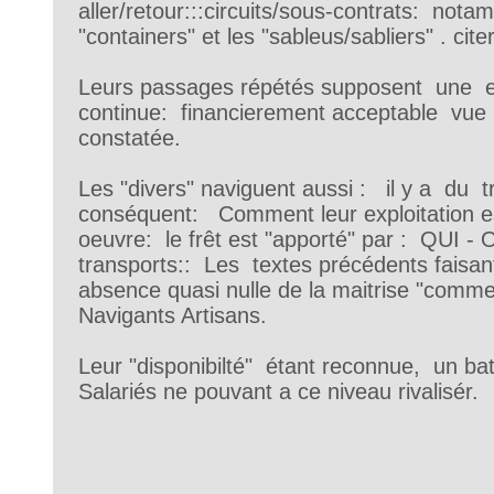
aller/retour:::circuits/sous-contrats: not
"containers" et les "sableus/sabliers" . citer
Leurs passages répétés supposent une e
continue: financierement acceptable vue 
constatée.
Les "divers" naviguent aussi : il y a du t
conséquent: Comment leur exploitation es
oeuvre: le frêt est "apporté" par : QUI - O
transports:: Les textes précédents faisant
absence quasi nulle de la maitrise "commer
Navigants Artisans.
Leur "disponibilté" étant reconnue, un b
Salariés ne pouvant a ce niveau rivalisér. 