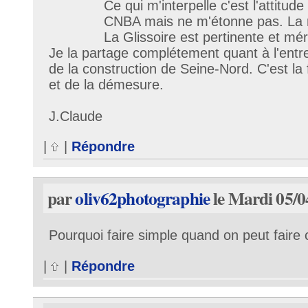
Ce qui m'interpelle c'est l'attitud
CNBA mais ne m'étonne pas. La r
La Glissoire est pertinente et méri
Je la partage complétement quant à l'entr
de la construction de Seine-Nord. C'est la
et de la démesure.
J.Claude
|
|
Répondre
par
oliv62photographie
le Mardi 05/0
Pourquoi faire simple quand on peut faire c
|
|
Répondre