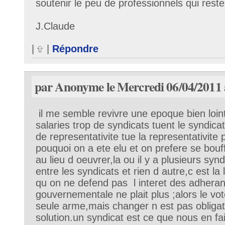
soutenir le peu de professionnels qui resten
J.Claude
|
|
Répondre
par Anonyme le Mercredi 06/04/2011 
il me semble revivre une epoque bien loin
salaries trop de syndicats tuent le syndica
de representativite tue la representativite 
pouquoi on a ete elu et on prefere se bouff
au lieu d oeuvrer,la ou il y a plusieurs synd
entre les syndicats et rien d autre,c est la 
qu on ne defend pas l interet des adherant
gouvernementale ne plait plus ;alors le vot
seule arme,mais changer n est pas obligat
solution.un syndicat est ce que nous en fai