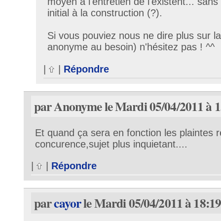
moyen à l'entretien de l'existent... sans
initial à la construction (?).
Si vous pouviez nous ne dire plus sur l
anonyme au besoin) n'hésitez pas ! ^^
|
|
Répondre
par Anonyme le Mardi 05/04/2011 à 1
Et quand ça sera en fonction les plaintes re
concurence,sujet plus inquietant....
|
|
Répondre
par
cayor
le Mardi 05/04/2011 à 18:1