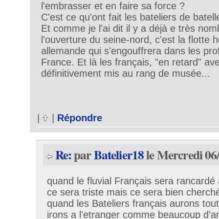
l'embrasser et en faire sa force ?
C'est ce qu'ont fait les bateliers de batell
Et comme je l'ai dit il y a déjà e très no
l'ouverture du seine-nord, c'est la flotte 
allemande qui s'engouffrera dans les pro
France. Et là les français, "en retard" av
définitivement mis au rang de musée...
|
|
Répondre
Re:
par
Batelier18
le Mercredi 06
quand le fluvial Français sera rancard
ce sera triste mais ce sera bien cherché 
quand les Bateliers français aurons tout
irons a l'etranger comme beaucoup d'a