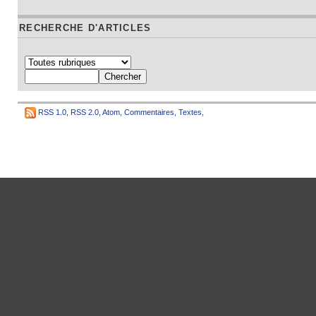
RECHERCHE D'ARTICLES
RSS 1.0
,
RSS 2.0
,
Atom
,
Commentaires
,
Textes
,