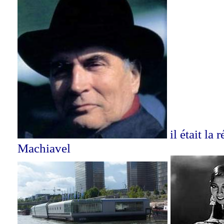
il était la 
Machiavel