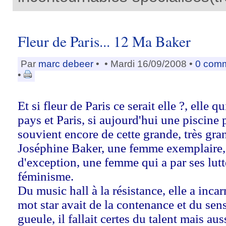
Fleur de Paris... 12 Ma Baker
Par
marc debeer
•
• Mardi 16/09/2008 •
0 com
•
Et si fleur de Paris ce serait elle ?, elle
pays et Paris, si aujourd'hui une piscine
souvient encore de cette grande, très gr
Joséphine Baker, une femme exemplaire
d'exception, une femme qui a par ses lutt
féminisme.
Du music hall à la résistance, elle a inc
mot star avait de la contenance et du sen
gueule, il fallait certes du talent mais au