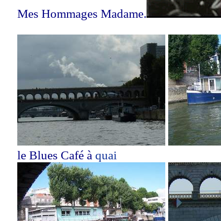
Mes Hommages Madame.
le Blues Café à
quai