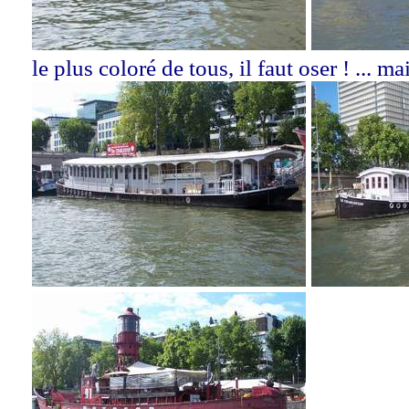
le plus coloré de tous, il faut oser ! ... m