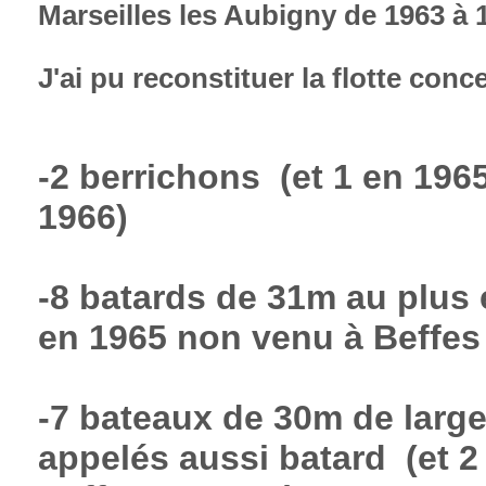
Marseilles les Aubigny de 1963 à 
J'ai pu reconstituer la flotte conc
-2 berrichons (et 1 en 196
1966)
-8 batards de 31m au plus 
en 1965
non venu à Beffes
-7 bateaux de 30m de larg
appelés aussi batard (et 