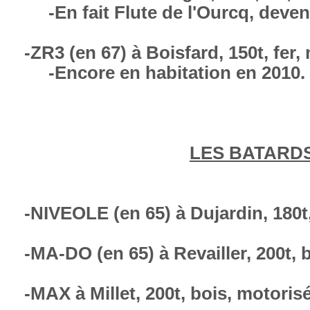
-En fait Flute de l'Ourcq, deven
-ZR3 (en 67) à Boisfard, 15
-Encore en habitation en 2010.
LES BATARDS
-NIVEOLE (en 65) à Dujardin, 180t
-MA-DO (en 65) à Revailler, 200t,
-MAX à Millet, 200t, bois, motori