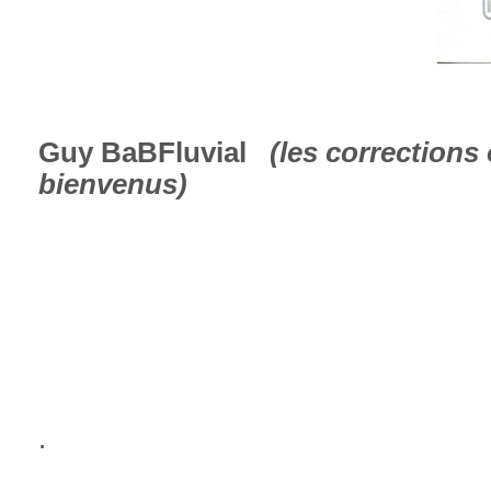
Guy BaBFluvial
(les correction
bienvenus)
.