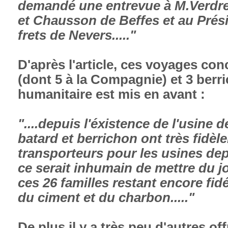
demandé une entrevue à M.Verdrea
et Chausson de Beffes et au Prés
frets de Nevers....."
D'après l'article, ces voyages con
(dont 5 à la Compagnie) et 3 berr
humanitaire est mis en avant :
"....depuis l'éxistence de l'usine 
batard et berrichon ont très fidèl
transporteurs pour les usines dep
ce serait inhumain de mettre du jo
ces 26 familles restant encore fi
du ciment et du charbon....."
De plus il y a très peu d'autres off