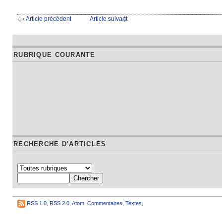
Article précédent
Article suivant
RUBRIQUE COURANTE
RECHERCHE D'ARTICLES
RSS 1.0
,
RSS 2.0
,
Atom
,
Commentaires
,
Textes
,