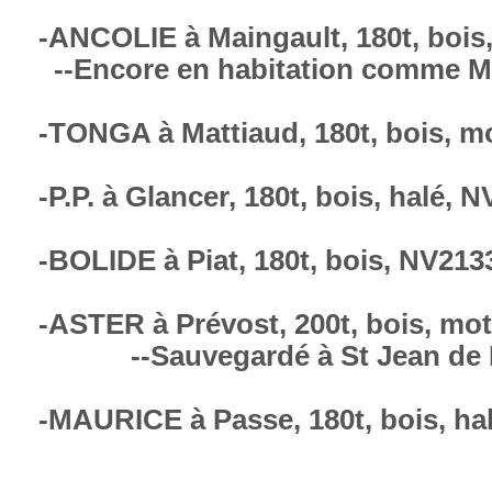
-ANCOLIE à Maingault, 18
--Encore en habitation comme
-TONGA à Mattiaud, 180t, bois, m
-P.P. à Glancer, 180t, bois, halé, 
-BOLIDE à Piat, 180t, bois, NV213
-ASTER à Prévost, 200t, 
--Sauvegardé à St Jean de 
-MAURICE à Passe, 180t, bois, ha