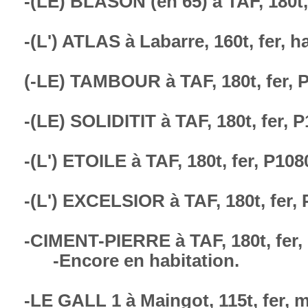
-(LE) BLASON (en 65) à TAF, 180t
-(L') ATLAS à Labarre, 160t, fer, 
(-LE) TAMBOUR à TAF, 180t, fer, 
-(LE) SOLIDITIT à TAF, 180t, fer, 
-(L') ETOILE à TAF, 180t, fer, P10
-(L') EXCELSIOR à TAF, 180t, fer,
-CIMENT-PIERRE à TAF
-Encore en habitation.
-LE GALL 1 à Maingot, 115t