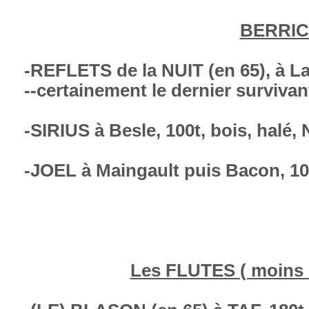
BERRI
-REFLETS de la NUIT (en 65), à La
--certainement le dernier surviva
-SIRIUS à Besle, 100t, bois, halé,
-JOEL à Maingault puis Bacon, 10
Les FLUTES ( moins d