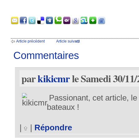
Article précédent
Article suivant
Commentaires
par
kikicmr
le Samedi 30/11/
Passionant, cet article, l
bateaux !
|
|
Répondre