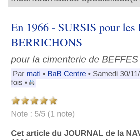
En 1966 - SURSIS pour le
BERRICHONS
pour la cimenterie de BEFFES
Par
mati
•
BaB Centre
• Samedi 30/11
fois •
Note : 5/5 (1 note)
Cet article du JOURNAL de la N