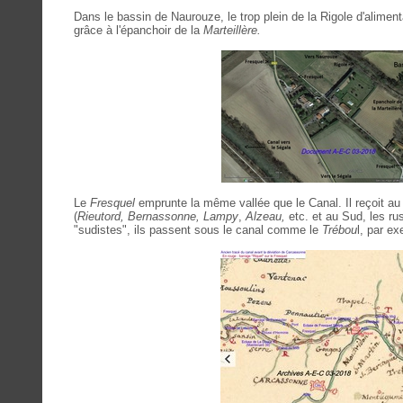
Dans le bassin de Naurouze, le trop plein de la Rigole d'alimen
grâce à l'épanchoir de la
Marteillère.
Le
Fresquel
emprunte la même vallée que le Canal. Il reçoit au 
(
Rieutord, Bernassonne, Lampy
,
Alzeau,
etc. et au Sud, les ru
"sudistes", ils passent sous le canal comme le
Trébou
l, par e