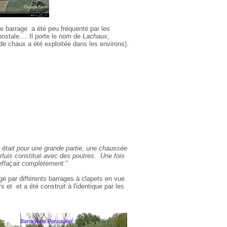
e barrage a été peu fréquenté par les
ostale.... Il porte le nom de
Lachaux
,
de chaux a été exploitée dans les environs).
 était pour une grande partie, une chaussée
rtuis constitué avec des poutres. Une fois
s'effaçait complètement."
gé par différents barrages à clapets en vue
s et et a été construit à l'identique par les