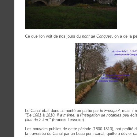
Ce que l'on voit de nos jours du
pont de Conques
, on a de la p
Le Canal était donc alimenté en partie par
le Fresquel
, mais il 
"De 1681 à 1810, il a même, à l'instigation de notables peu éclai
plus de 2 km."
(Francis Tesseire).
Les pouvoirs publics de cette période (1800-1810), ont profité 
la traversée du Canal par un beau pont-canal, quitte à dévier ca