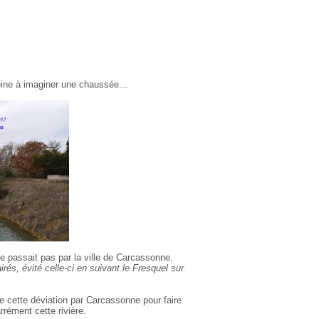
eine à imaginer une chaussée...
ne passait pas par la ville de Carcassonne.
rés, évité celle-ci en suivant le Fresquel sur
de cette déviation par Carcassonne pour faire
rrément cette rivière.