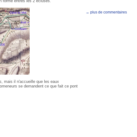
in formé entres les 2 écluses.
→ plus de commentaires
s, mais il n'accueille que les eaux
promeneurs se demandent ce que fait ce pont