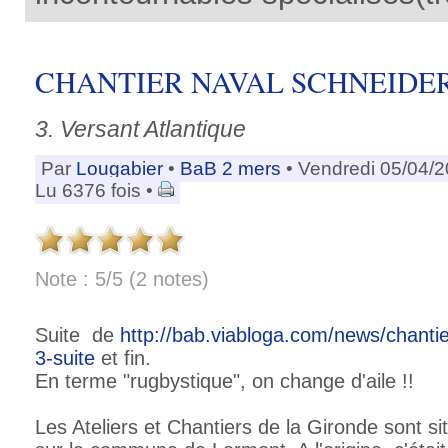
CHANTIER NAVAL SCHNEIDER
3. Versant Atlantique
Par
Lougabier
•
BaB 2 mers
• Vendredi 05/04/
Lu 6376 fois •
Note : 5/5 (2 notes)
Suite de
http://bab.viabloga.com/news/chanti
3-suite
et fin.
En terme "rugbystique", on change d'aile !!
Les Ateliers et Chantiers de la Gironde sont s