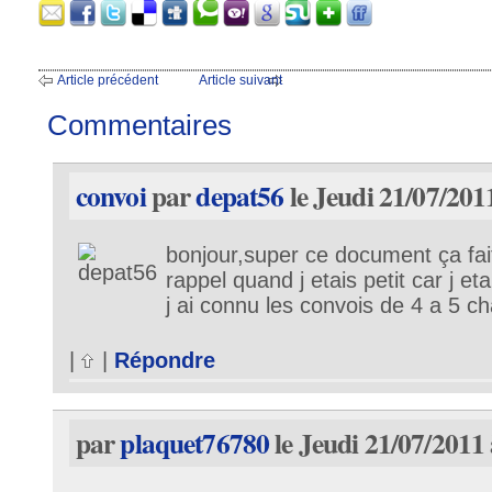
Article précédent
Article suivant
Commentaires
convoi
par
depat56
le Jeudi 21/07/201
bonjour,super ce document ça fait
rappel quand j etais petit car j et
j ai connu les convois de 4 a 5 
|
|
Répondre
par
plaquet76780
le Jeudi 21/07/2011