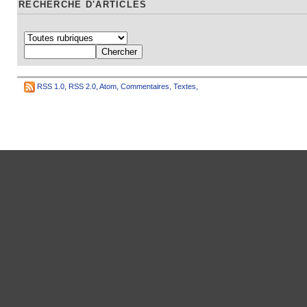
RECHERCHE D'ARTICLES
RSS 1.0
,
RSS 2.0
,
Atom
,
Commentaires
,
Textes
,