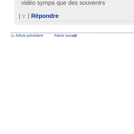
vidéo sympa que des souvenirs
|
|
Répondre
Article précédent
Article suivant