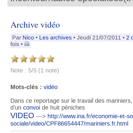
Archive vidéo
Par
Nico
•
Les archives
• Jeudi 21/07/2011 •
2 
fois •
Note : 5/5 (1 note)
Mots-clés :
vidéo
Dans ce reportage sur le travail des mariniers
d'un
convoi
de huit péniches
VIDEO
--->
http://www.ina.fr/economie-et-so
sociale/video/CPF86654447/mariniers.fr.html