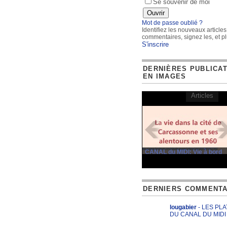
Se souvenir de moi
Mot de passe oublié ?
Identifiez les nouveaux articles
commentaires, signez les, et pl
S'inscrire
DERNIÈRES PUBLICA
EN IMAGES
Articles
CANAL du MIDI: Vie à bord
DERNIERS COMMENTA
lougabier
- LES PL
DU CANAL DU MIDI