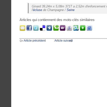
Ginard 39,24m x 5,08m 371T a 2,52m d'enfoncement n
l'
écluse
de Champagne /
Seine
Articles qui contiennent des mots-clés similaires
Article précédent
Article suivant