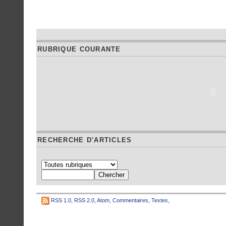
RUBRIQUE COURANTE
RECHERCHE D'ARTICLES
RSS 1.0
,
RSS 2.0
,
Atom
,
Commentaires
,
Textes
,