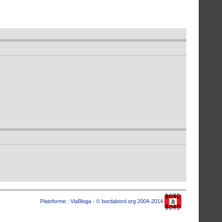
Plateforme :
ViaBloga
- © bordabord.org 2004-2014