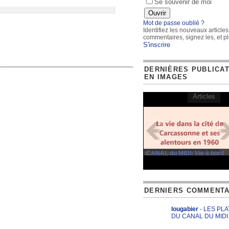
Se souvenir de moi
Mot de passe oublié ?
Identifiez les nouveaux articles
commentaires, signez les, et pl
S'inscrire
DERNIÈRES PUBLICA
EN IMAGES
Articles
CANAL du MIDI: Vie à bord
DERNIERS COMMENTA
lougabier
- LES PL
DU CANAL DU MIDI