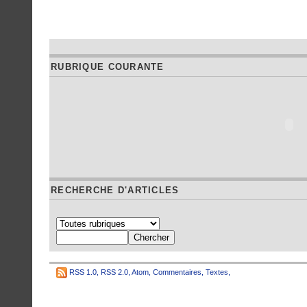
RUBRIQUE COURANTE
RECHERCHE D'ARTICLES
RSS 1.0
,
RSS 2.0
,
Atom
,
Commentaires
,
Textes
,