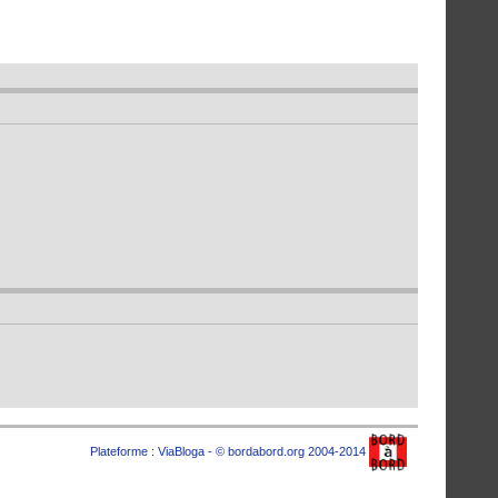
Plateforme :
ViaBloga
- © bordabord.org 2004-2014