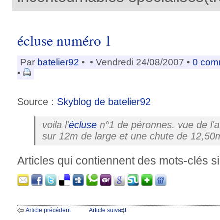
écluse numéro 1
Par
batelier92
•
• Vendredi 24/08/2007 •
0 com
•
Source :
Skyblog de batelier92
voila l'
écluse
n°1 de péronnes. vue de l'a
sur 12m de large et une chute de 12,50
Articles qui contiennent des mots-clés si
Article précédent
Article suivant