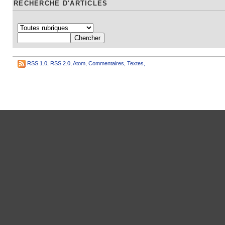
RECHERCHE D'ARTICLES
RSS 1.0
,
RSS 2.0
,
Atom
,
Commentaires
,
Textes
,